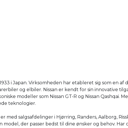
1933 i Japan. Virksomheden har etableret sig som en af d
rerbiler og elbiler. Nissan er kendt for sin innovative t
 ikoniske modeller som Nissan GT-R og Nissan Qashqai. M
de teknologier.
er med salgsafdelinger i Hjørring, Randers, Aalborg, Ris
n model, der passer bedst til dine ønsker og behov. Har d