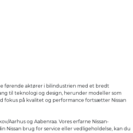
e førende aktører i bilindustrien med et bredt
ilgang til teknologi og design, herunder modeller som
ed fokus på kvalitet og performance fortsætter Nissan
skov/Aarhus og Aabenraa. Vores erfarne Nissan-
in Nissan brug for service eller vedligeholdelse, kan du