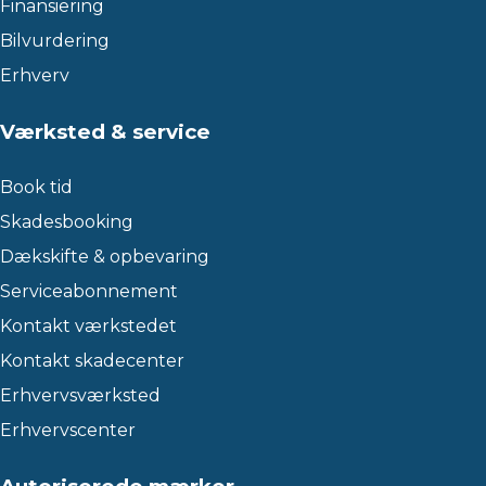
Finansiering
Bilvurdering
Erhverv
Værksted & service
Book tid
Skadesbooking
Dækskifte & opbevaring
Serviceabonnement
Kontakt værkstedet
Kontakt skadecenter
Erhvervsværksted
Erhvervscenter