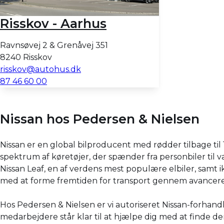
Risskov - Aarhus
Ravnsøvej 2 & Grenåvej 351
8240 Risskov
risskov@autohus.dk
87 46 60 00
Nissan hos Pedersen & Nielsen
Nissan er en global bilproducent med rødder tilbage til 
spektrum af køretøjer, der spænder fra personbiler til va
Nissan Leaf, en af verdens mest populære elbiler, samt
med at forme fremtiden for transport gennem avancere
Hos Pedersen & Nielsen er vi autoriseret Nissan-forhandl
medarbejdere står klar til at hjælpe dig med at finde de