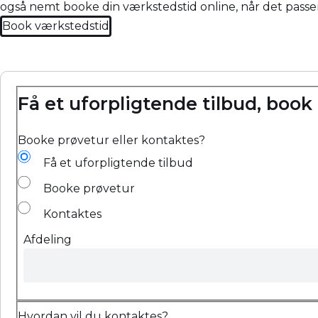
også nemt booke din værkstedstid online, når det passer
Book værkstedstid
Få et uforpligtende tilbud, book 
Booke prøvetur eller kontaktes?
Få et uforpligtende tilbud
Booke prøvetur
Kontaktes
Afdeling
Hvordan vil du kontaktes?