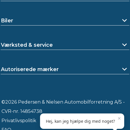
Biler
Værksted & service
Autoriserede mærker
©2026 Pedersen & Nielsen Automobilforretning A/S -
CVR-nr. 14854738
Privatlivspolitik
FAQ