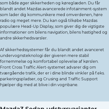
som både øger sikkerheden og køreglæden. Du får
blandt andet Mazdas avancerede infotainment-system
som lader dig kommunikere med omverdenen, høre
radio og meget mere. Du kan også tilkøbe Mazdas
populære Head-Up Display, som giver dig de vigtigste
informationer om bilens navigation, bilens hastighed og
andre sikkerhedsvarsler.
Af sikkerhedssystemer får du blandt andet avanceret
undervognsteknologi der giveren mere stabil
fornemmelse og komfortabel oplevelse af kørslen.
Front Cross Traffic Alert-systemet advarer dig om
tværgående trafik, der er i dine blinde vinkler på f.eks.
parkeringspladser, og Crusing and Traffic Support
hjælper dig med at blive i din vognbane.
Mazda3 Sedan udstyrsvarianter