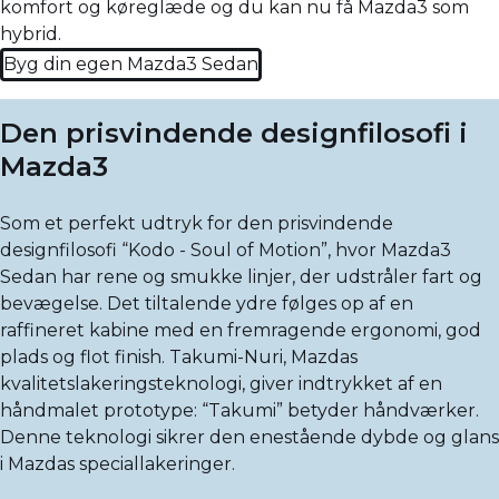
komfort og køreglæde og du kan nu få Mazda3 som
hybrid.
Byg din egen Mazda3 Sedan
Den prisvindende designfilosofi i
Mazda3
Som et perfekt udtryk for den prisvindende
designfilosofi “Kodo - Soul of Motion”, hvor Mazda3
Sedan har rene og smukke linjer, der udstråler fart og
bevægelse. Det tiltalende ydre følges op af en
raffineret kabine med en fremragende ergonomi, god
plads og flot finish. Takumi-Nuri, Mazdas
kvalitetslakeringsteknologi, giver indtrykket af en
håndmalet prototype: “Takumi” betyder håndværker.
Denne teknologi sikrer den enestående dybde og glans
i Mazdas speciallakeringer.