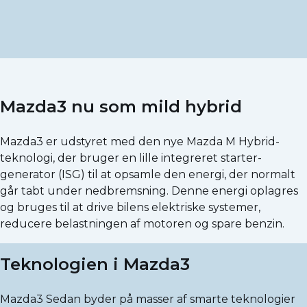
Mazda3 nu som mild hybrid
Mazda3 er udstyret med den nye Mazda M Hybrid-
teknologi, der bruger en lille integreret starter-
generator (ISG) til at opsamle den energi, der normalt
går tabt under nedbremsning. Denne energi oplagres
og bruges til at drive bilens elektriske systemer,
reducere belastningen af motoren og spare benzin.
Teknologien i Mazda3
Mazda3 Sedan byder på masser af smarte teknologier