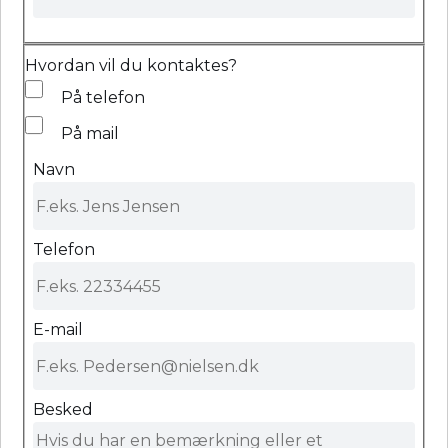
Hvordan vil du kontaktes?
På telefon
På mail
Navn
Telefon
E-mail
Besked