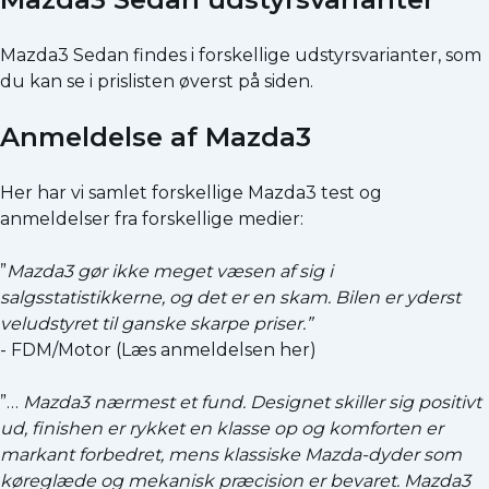
Mazda3 Sedan findes i forskellige udstyrsvarianter, som
du kan se i prislisten øverst på siden.
Anmeldelse af Mazda3
Her har vi samlet forskellige Mazda3 test og
anmeldelser fra forskellige medier:
”
Mazda3 gør ikke meget væsen af sig i
salgsstatistikkerne, og det er en skam. Bilen er yderst
veludstyret til ganske skarpe priser.”
- FDM/Motor (
Læs anmeldelsen her
)
”…
Mazda3 nærmest et fund. Designet skiller sig positivt
ud, finishen er rykket en klasse op og komforten er
markant forbedret, mens klassiske Mazda-dyder som
køreglæde og mekanisk præcision er bevaret. Mazda3