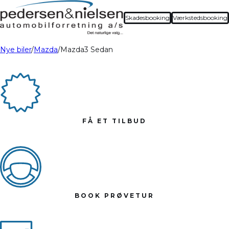
Skadesbooking
Værkstedsbooking
Nye biler
Mazda
Mazda3 Sedan
FÅ ET TILBUD
BOOK PRØVETUR