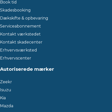
Book tid
Skadesbooking
Dækskifte & opbevaring
Serviceabonnement
Kontakt værkstedet
Kontakt skadecenter
Erhvervsværksted
Erhvervscenter
Autoriserede mærker
Zeekr
Isuzu
Kia
Mazda