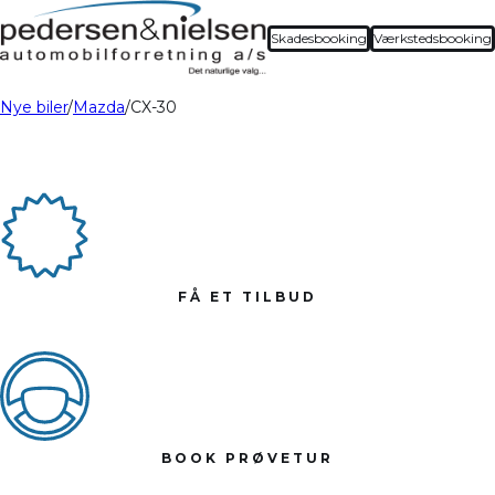
Skadesbooking
Værkstedsbooking
Nye biler
Mazda
CX-30
FÅ ET TILBUD
BOOK PRØVETUR