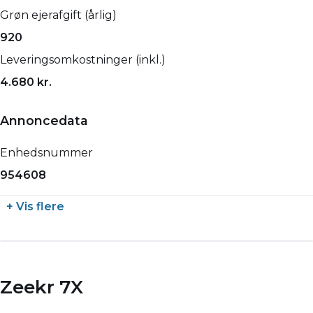
Grøn ejerafgift (årlig)
920
Leveringsomkostninger (inkl.)
4.680 kr.
Annoncedata
Enhedsnummer
954608
+ Vis flere
Zeekr 7X