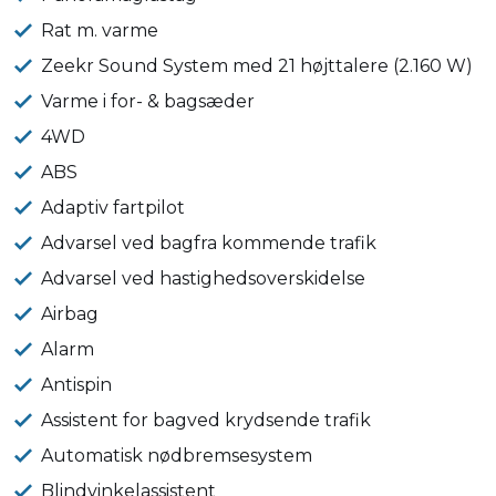
Rat m. varme
Zeekr Sound System med 21 højttalere (2.160 W)
Varme i for- & bagsæder
4WD
ABS
Adaptiv fartpilot
Advarsel ved bagfra kommende trafik
Advarsel ved hastighedsoverskidelse
Airbag
Alarm
Antispin
Assistent for bagved krydsende trafik
Automatisk nødbremsesystem
Blindvinkelassistent