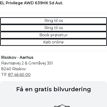
EL Privilege AWD 639HK 5d Aut.
Ring til os
Ring til os
Book prøvetur
Køb online
Risskov - Aarhus
Ravnsøvej 2 & Grenåvej 351
8240 Risskov
Tlf.
87 46 60 00
Få en gratis bilvurdering