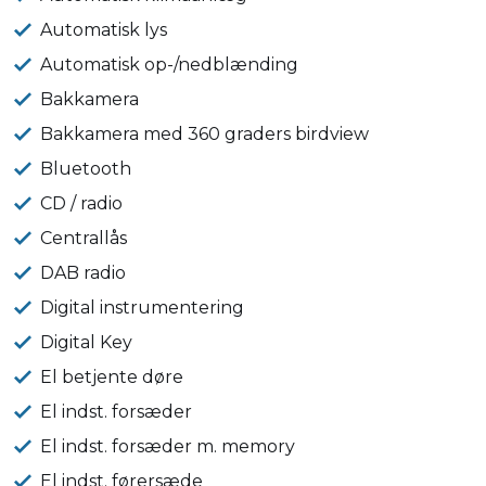
Automatisk lys
Automatisk op-/nedblænding
Bakkamera
Bakkamera med 360 graders birdview
Bluetooth
CD / radio
Centrallås
DAB radio
Digital instrumentering
Digital Key
El betjente døre
El indst. forsæder
El indst. forsæder m. memory
El indst. førersæde