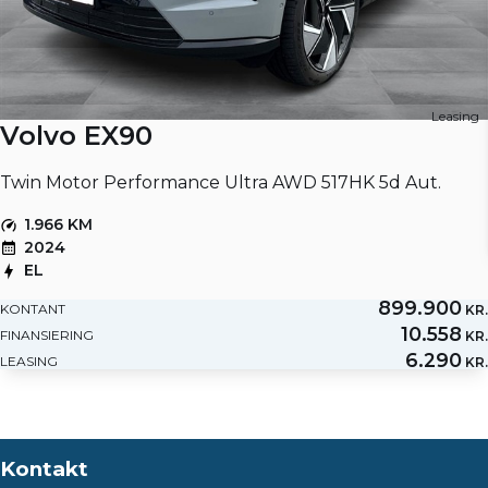
Leasing
Volvo EX90
Twin Motor Performance Ultra AWD 517HK 5d Aut.
1.966 KM
2024
EL
899.900
KONTANT
KR.
10.558
FINANSIERING
KR.
6.290
LEASING
KR.
Kontakt