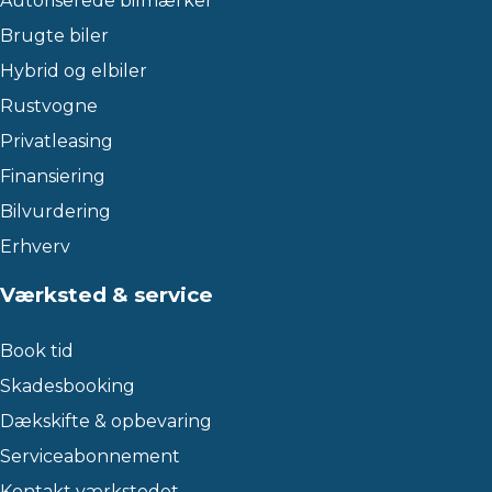
Autoriserede bilmærker
Brugte biler
Hybrid og elbiler
Rustvogne
Privatleasing
Finansiering
Bilvurdering
Erhverv
Værksted & service
Book tid
Skadesbooking
Dækskifte & opbevaring
Serviceabonnement
Kontakt værkstedet