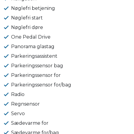
Nøglefri betjening
Nøglefri start
Nøglefri døre
One Pedal Drive
Panorama glastag
Parkeringsassistent
Parkeringssensor bag
Parkeringssensor for
Parkeringssensor for/bag
Radio
Regnsensor
Servo
Sædevarme for
Sædevarme for/bag