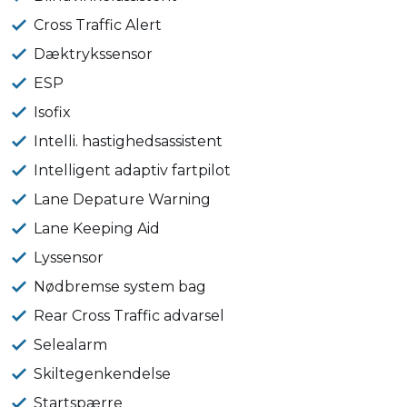
Cross Traffic Alert
Dæktrykssensor
ESP
Isofix
Intelli. hastighedsassistent
Intelligent adaptiv fartpilot
Lane Depature Warning
Lane Keeping Aid
Lyssensor
Nødbremse system bag
Rear Cross Traffic advarsel
Selealarm
Skiltegenkendelse
Startspærre