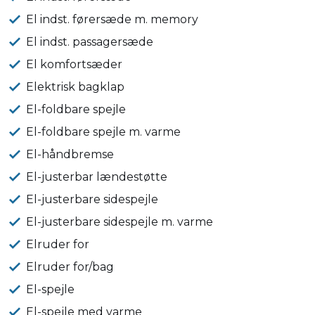
El indst. førersæde m. memory
El indst. passagersæde
El komfortsæder
Elektrisk bagklap
El-foldbare spejle
El-foldbare spejle m. varme
El-håndbremse
El-justerbar lændestøtte
El-justerbare sidespejle
El-justerbare sidespejle m. varme
Elruder for
Elruder for/bag
El-spejle
El-spejle med varme