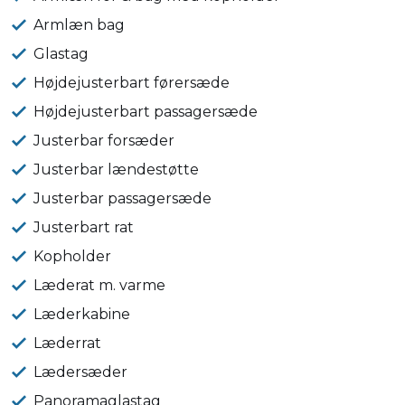
Armlæn bag
Glastag
Højdejusterbart førersæde
Højdejusterbart passagersæde
Justerbar forsæder
Justerbar lændestøtte
Justerbar passagersæde
Justerbart rat
Kopholder
Læderat m. varme
Læderkabine
Læderrat
Lædersæder
Panoramaglastag