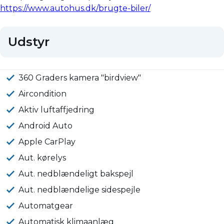
https://www.autohus.dk/brugte-biler/
Udstyr
360 Graders kamera "birdview"
Aircondition
Aktiv luftaffjedring
Android Auto
Apple CarPlay
Aut. kørelys
Aut. nedblændeligt bakspejl
Aut. nedblændelige sidespejle
Automatgear
Automatisk klimaanlæg