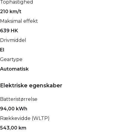
Tophastighed
210 km/t
Maksimal effekt
639 HK
Drivmiddel
El
Geartype
Automatisk
Elektriske egenskaber
Batteristørrelse
94,00 kWh
Rækkevidde (WLTP)
543,00 km