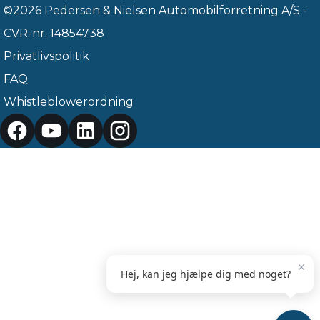
©2026 Pedersen & Nielsen Automobilforretning A/S -
CVR-nr. 14854738
Privatlivspolitik
FAQ
Whistleblowerordning