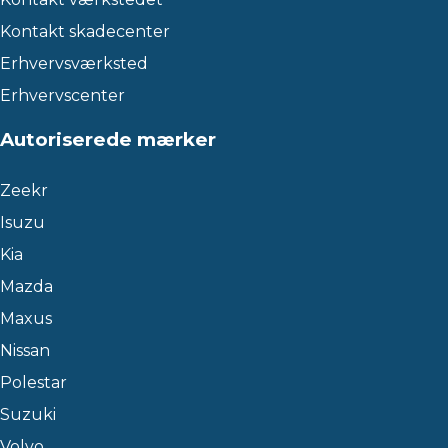
Kontakt skadecenter
Erhvervsværksted
Erhvervscenter
Autoriserede mærker
Zeekr
Isuzu
Kia
Mazda
Maxus
Nissan
Polestar
Suzuki
Volvo