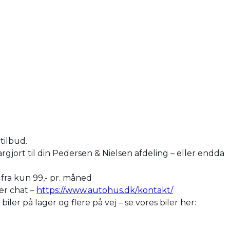
tilbud.
argjort til din Pedersen & Nielsen afdeling – eller endda
r fra kun 99,- pr. måned
ler chat –
https://www.autohus.dk/kontakt/
er på lager og flere på vej – se vores biler her: