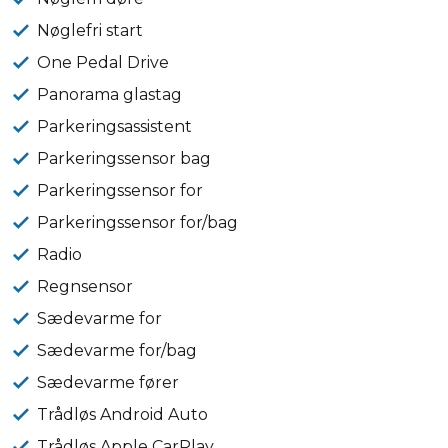
Nøglefri start
One Pedal Drive
Panorama glastag
Parkeringsassistent
Parkeringssensor bag
Parkeringssensor for
Parkeringssensor for/bag
Radio
Regnsensor
Sædevarme for
Sædevarme for/bag
Sædevarme fører
Trådløs Android Auto
Trådløs Apple CarPlay