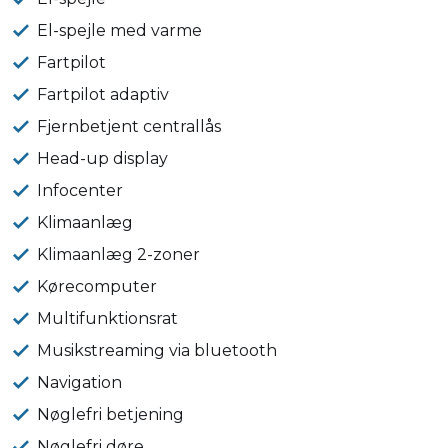
El-spejle med varme
Fartpilot
Fartpilot adaptiv
Fjernbetjent centrallås
Head-up display
Infocenter
Klimaanlæg
Klimaanlæg 2-zoner
Kørecomputer
Multifunktionsrat
Musikstreaming via bluetooth
Navigation
Nøglefri betjening
Nøglefri døre