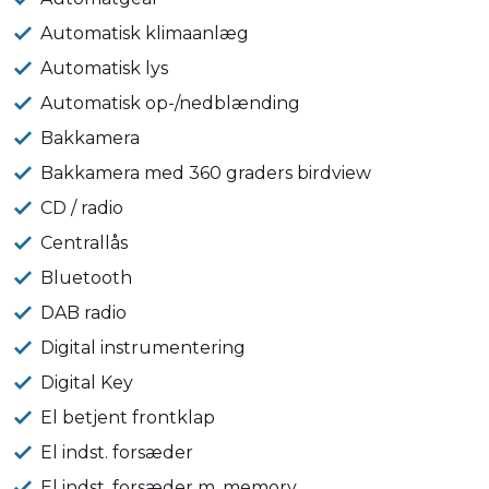
Automatisk klimaanlæg
Automatisk lys
Automatisk op-/nedblænding
Bakkamera
Bakkamera med 360 graders birdview
CD / radio
Centrallås
Bluetooth
DAB radio
Digital instrumentering
Digital Key
El betjent frontklap
El indst. forsæder
El indst. forsæder m. memory