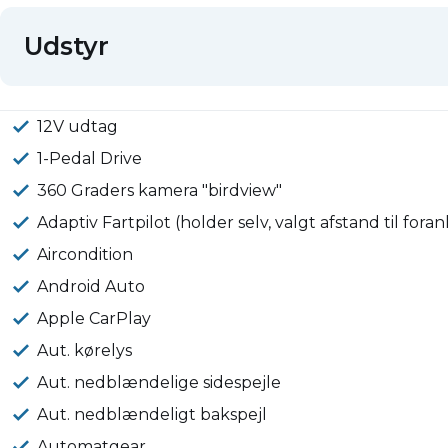
Udstyr
12V udtag
1-Pedal Drive
360 Graders kamera "birdview"
Adaptiv Fartpilot (holder selv, valgt afstand til for
Aircondition
Android Auto
Apple CarPlay
Aut. kørelys
Aut. nedblændelige sidespejle
Aut. nedblændeligt bakspejl
Automatgear