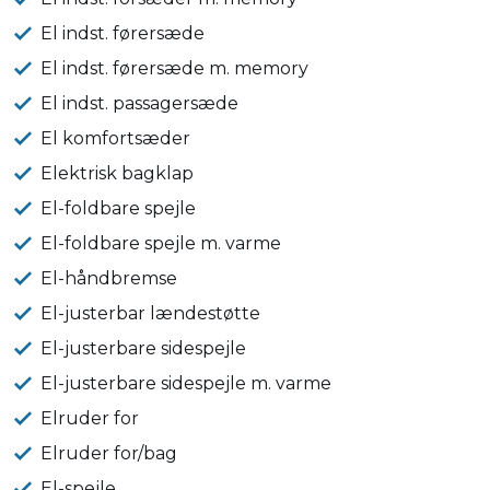
El indst. førersæde
El indst. førersæde m. memory
El indst. passagersæde
El komfortsæder
Elektrisk bagklap
El-foldbare spejle
El-foldbare spejle m. varme
El-håndbremse
El-justerbar lændestøtte
El-justerbare sidespejle
El-justerbare sidespejle m. varme
Elruder for
Elruder for/bag
El-spejle