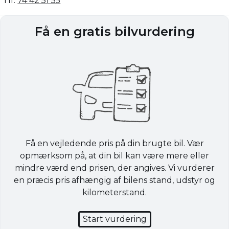
Tlf.
74 42 51 55
Få en gratis bilvurdering
Få en vejledende pris på din brugte bil. Vær
opmærksom på, at din bil kan være mere eller
mindre værd end prisen, der angives. Vi vurderer
en præcis pris afhængig af bilens stand, udstyr og
kilometerstand.
Start vurdering