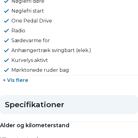
Nøglefri døre
Nøglefri start
One Pedal Drive
Radio
Sædevarme for
Anhængertræk svingbart (elek.)
Kurvelys aktivt
Mørktonede ruder bag
+ Vis flere
Specifikationer
Alder og kilometerstand