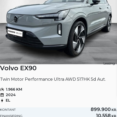
Leasing
Volvo EX90
Twin Motor Performance Ultra AWD 517HK 5d Aut.
1.966 KM
2024
EL
899.900
KONTANT
KR.
10.558
FINANSIERING
KR.