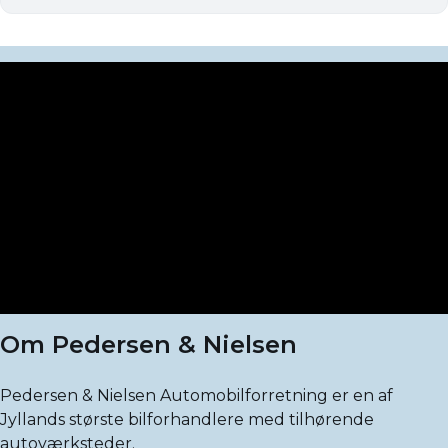
Om Pedersen & Nielsen
Pedersen & Nielsen Automobilforretning er en af
Jyllands største bilforhandlere med tilhørende
autoværksteder.