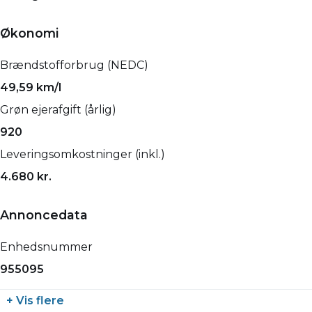
Økonomi
Brændstofforbrug (NEDC)
49,59 km/l
Grøn ejerafgift (årlig)
920
Leveringsomkostninger (inkl.)
4.680 kr.
Annoncedata
Enhedsnummer
955095
+ Vis flere