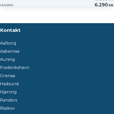
6.290
LEASING
KR.
Kontakt
Aalborg
Aabenraa
Auning
Frederikshavn
Grenaa
Hadsund
Hjørring
Randers
Risskov