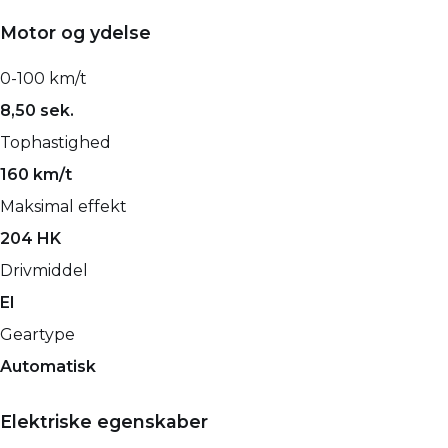
Motor og ydelse
0-100 km/t
8,50 sek.
Tophastighed
160 km/t
Maksimal effekt
204 HK
Drivmiddel
El
Geartype
Automatisk
Elektriske egenskaber