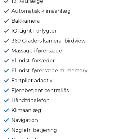
19" Alufælge
Automatisk klimaanlæg
Bakkamera
IQ-Light Forlygter
360 Graders kamera "birdview"
Massage i førersæde
El indst. forsæder
El indst. førersæde m. memory
Fartpilot adaptiv
Fjernbetjent centrallås
Håndfri telefon
Klimaanlæg
Navigation
Nøglefri betjening