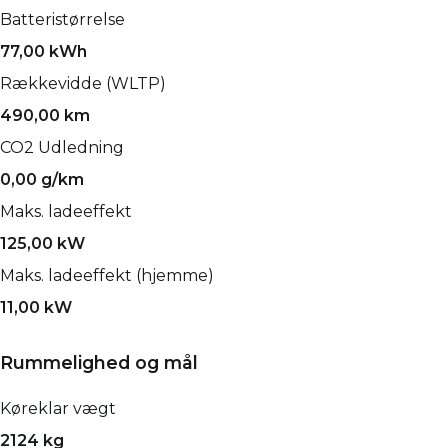
Batteristørrelse
77,00 kWh
Rækkevidde (WLTP)
490,00 km
CO2 Udledning
0,00 g/km
Maks. ladeeffekt
125,00 kW
Maks. ladeeffekt (hjemme)
11,00 kW
Rummelighed og mål
Køreklar vægt
2124 kg