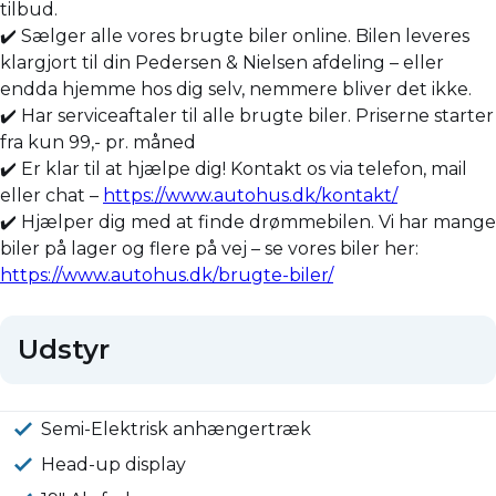
tilbud.
✔️ Sælger alle vores brugte biler online. Bilen leveres
klargjort til din Pedersen & Nielsen afdeling – eller
endda hjemme hos dig selv, nemmere bliver det ikke.
✔️ Har serviceaftaler til alle brugte biler. Priserne starter
fra kun 99,- pr. måned
✔️ Er klar til at hjælpe dig! Kontakt os via telefon, mail
eller chat –
https://www.autohus.dk/kontakt/
✔️ Hjælper dig med at finde drømmebilen. Vi har mange
biler på lager og flere på vej – se vores biler her:
https://www.autohus.dk/brugte-biler/
Udstyr
Semi-Elektrisk anhængertræk
Head-up display