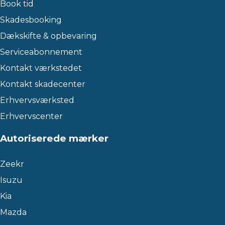
Book tid
Skadesbooking
Dækskifte & opbevaring
Serviceabonnement
Kontakt værkstedet
Kontakt skadecenter
Erhvervsværksted
Erhvervscenter
Autoriserede mærker
Zeekr
Isuzu
Kia
Mazda