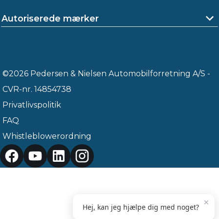
Autoriserede mærker
©2026 Pedersen & Nielsen Automobilforretning A/S -
CVR-nr. 14854738
Privatlivspolitik
FAQ
Whistleblowerordning