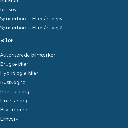
Randers
Risskov
Sønderborg - Ellegårdvej 5
Sønderborg - Ellegårdvej 2
Biler
Autoriserede bilmærker
Brugte biler
Hybrid og elbiler
Rustvogne
Privatleasing
Finansiering
Bilvurdering
Erhverv