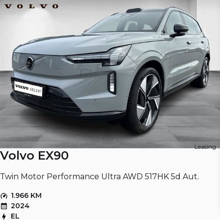
Leasing
Volvo EX90
Twin Motor Performance Ultra AWD 517HK 5d Aut.
1.966 KM
2024
EL