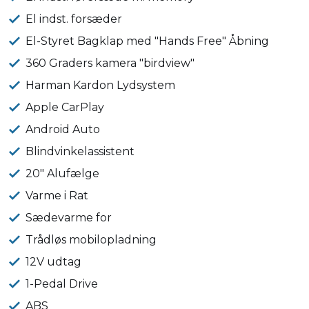
El indst. forsæder
El-Styret Bagklap med "Hands Free" Åbning
360 Graders kamera "birdview"
Harman Kardon Lydsystem
Apple CarPlay
Android Auto
Blindvinkelassistent
20" Alufælge
Varme i Rat
Sædevarme for
Trådløs mobilopladning
12V udtag
1-Pedal Drive
ABS