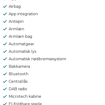
Airbag
App integration
Antispin
Armlæn
Armlæn bag
Automatgear
Automatisk lys
Automatisk nødbremsesystem
Bakkamera
Bluetooth
Centrallås
DAB radio
Microtech kabine
El-foldbare spejle