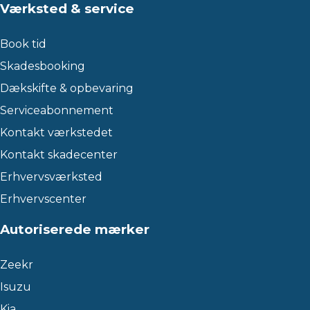
Værksted & service
Book tid
Skadesbooking
Dækskifte & opbevaring
Serviceabonnement
Kontakt værkstedet
Kontakt skadecenter
Erhvervsværksted
Erhvervscenter
Autoriserede mærker
Zeekr
Isuzu
Kia