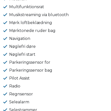
Multifunktionsrat
Musikstreaming via bluetooth
Mørk loftbeklædning
Mørktonede ruder bag
Navigation
Nøglefri døre
Nøglefri start
Parkeringssensor for
Parkeringssensor bag
Pilot Assist
Radio
Regnsensor
Selealarm
Selestrammer