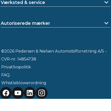
Værksted & service
Autoriserede mærker
©2026 Pedersen & Nielsen Automobilforretning A/S -
CVR-nr. 14854738
Privatlivspolitik
FAQ
Whistleblowerordning