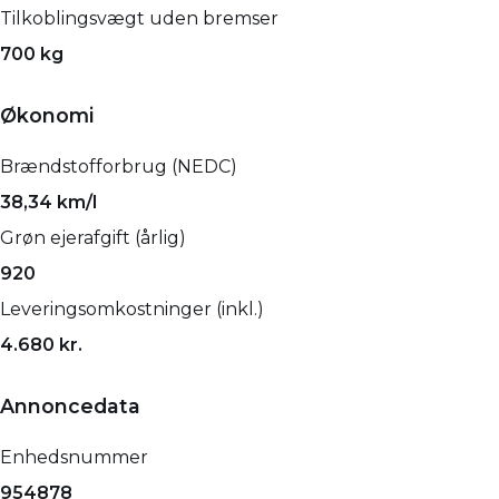
Tilkoblingsvægt uden bremser
700 kg
Økonomi
Brændstofforbrug (NEDC)
38,34 km/l
Grøn ejerafgift (årlig)
920
Leveringsomkostninger (inkl.)
4.680 kr.
Annoncedata
Enhedsnummer
954878