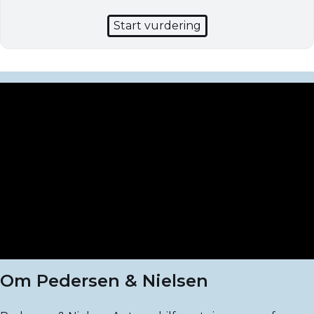
Start vurdering
Om Pedersen & Nielsen