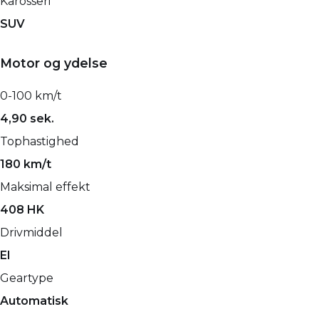
Karosseri
SUV
Motor og ydelse
0-100 km/t
4,90 sek.
Tophastighed
180 km/t
Maksimal effekt
408 HK
Drivmiddel
El
Geartype
Automatisk