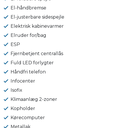
El-håndbremse
El-justerbare sidespejle
Elektrisk kabinevarmer
Elruder for/bag
ESP
Fjernbetjent centrallås
Fuld LED forlygter
Håndfri telefon
Infocenter
Isofix
Klimaanlæg 2-zoner
Kopholder
Kørecomputer
Metallak