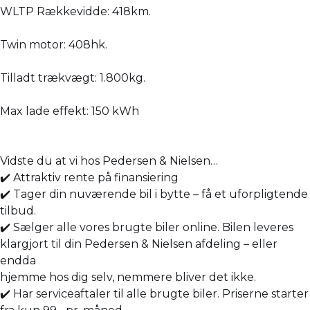
WLTP Rækkevidde: 418km.
Twin motor: 408hk.
Tilladt trækvægt: 1.800kg.
Max lade effekt: 150 kWh
Vidste du at vi hos Pedersen & Nielsen…
✔️ Attraktiv rente på finansiering
✔️ Tager din nuværende bil i bytte – få et uforpligtende
tilbud.
✔️ Sælger alle vores brugte biler online. Bilen leveres
klargjort til din Pedersen & Nielsen afdeling – eller
endda
hjemme hos dig selv, nemmere bliver det ikke.
✔️ Har serviceaftaler til alle brugte biler. Priserne starter