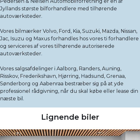
Pedersen & Nielsen Automobilforretning er en af
Jyllands største bilforhandlere med tilhørende
autoværksteder.
Vores bilmærker Volvo, Ford, Kia, Suzuki, Mazda, Nissan,
Jac, Isuzu og Maxus forhandles hos vores ti forhandlere
og serviceres af vores tilhørende autoriserede
autoværksteder.
Vores salgsafdelinger i Aalborg, Randers, Auning,
Risskov, Frederikshavn, Hjørring, Hadsund, Grenaa,
Sønderborg og Aabenraa bestræber sig på at yde
professionel rådgivning, når du skal købe eller lease din
næste bil.
Lignende biler