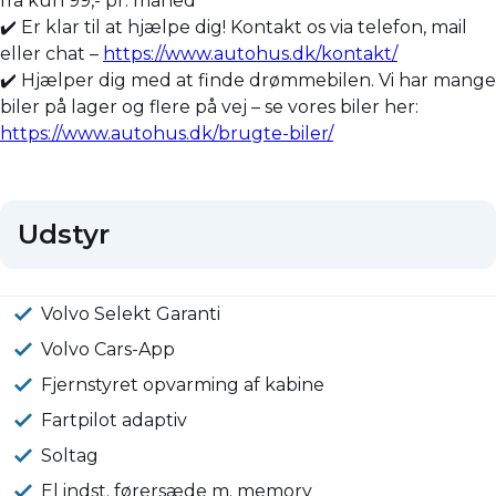
fra kun 99,- pr. måned
✔️ Er klar til at hjælpe dig! Kontakt os via telefon, mail
eller chat –
https://www.autohus.dk/kontakt/
✔️ Hjælper dig med at finde drømmebilen. Vi har mange
biler på lager og flere på vej – se vores biler her:
https://www.autohus.dk/brugte-biler/
Udstyr
Volvo Selekt Garanti
Volvo Cars-App
Fjernstyret opvarming af kabine
Fartpilot adaptiv
Soltag
El indst. førersæde m. memory