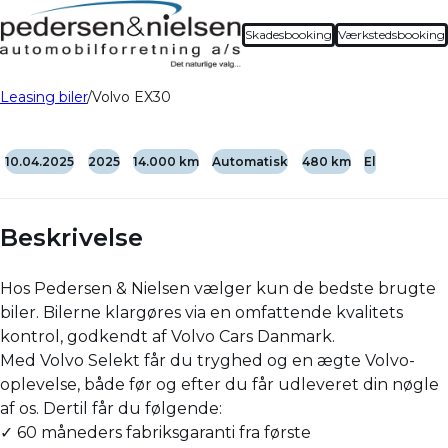
Skadesbooking
Værkstedsbooking
Leasing biler
Volvo EX30
10.04.2025
2025
14.000 km
Automatisk
480 km
El
Beskrivelse
Hos Pedersen & Nielsen vælger kun de bedste brugte
biler. Bilerne klargøres via en omfattende kvalitets
kontrol, godkendt af Volvo Cars Danmark.
Med Volvo Selekt får du tryghed og en ægte Volvo-
oplevelse, både før og efter du får udleveret din nøgle
af os. Dertil får du følgende:
✓ 60 måneders fabriksgaranti fra første