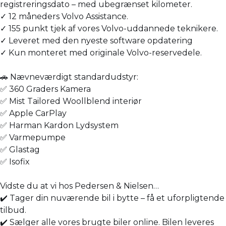
registreringsdato – med ubegrænset kilometer.
✓ 12 måneders Volvo Assistance.
✓ 155 punkt tjek af vores Volvo-uddannede teknikere.
✓ Leveret med den nyeste software opdatering
✓ Kun monteret med originale Volvo-reservedele.
🚗 Nævneværdigt standardudstyr:
✅ 360 Graders Kamera
✅ Mist Tailored Woollblend interiør
✅ Apple CarPlay
✅ Harman Kardon Lydsystem
✅ Varmepumpe
✅ Glastag
✅ Isofix
Vidste du at vi hos Pedersen & Nielsen…
✔️ Tager din nuværende bil i bytte – få et uforpligtende
tilbud.
✔️ Sælger alle vores brugte biler online. Bilen leveres