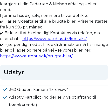
klargjort til din Pedersen & Nielsen afdeling – eller
endda
hjemme hos dig selv, nemmere bliver det ikke.
✔️ Har serviceaftaler til alle brugte biler. Priserne starter
fra kun 99,- pr. måned
✔️ Er klar til at hjælpe dig! Kontakt os via telefon, mail
eller chat –
https://www.autohus.dk/kontakt/
✔️ Hjælper dig med at finde drømmebilen. Vi har mange
biler på lager og flere på vej – se vores biler her:
https://www.autohus.dk/brugte-biler/
Udstyr
360 Graders kamera "birdview"
Adaptiv Fartpilot (holder selv, valgt afstand til
forankørende)