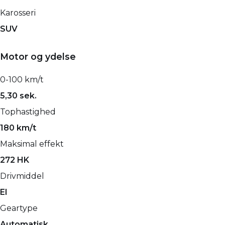
Karosseri
SUV
Motor og ydelse
0-100 km/t
5,30 sek.
Tophastighed
180 km/t
Maksimal effekt
272 HK
Drivmiddel
El
Geartype
Automatisk