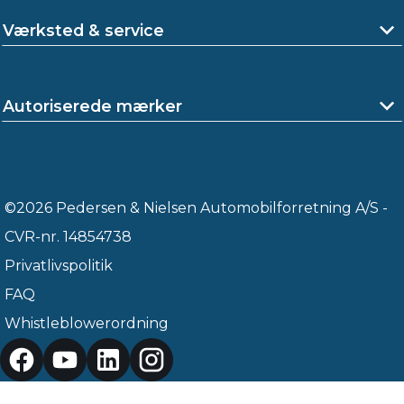
Værksted & service
Autoriserede mærker
©2026 Pedersen & Nielsen Automobilforretning A/S -
CVR-nr. 14854738
Privatlivspolitik
FAQ
Whistleblowerordning