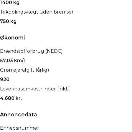
1400 kg
Tilkoblingsvægt uden bremser
750 kg
Økonomi
Brændstofforbrug (NEDC)
57,03 km/l
Grøn ejerafgift (årlig)
920
Leveringsomkostninger (inkl.)
4.680 kr.
Annoncedata
Enhedsnummer