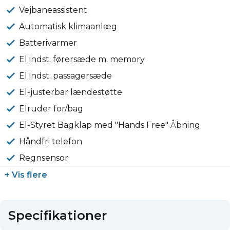
Vejbaneassistent
Automatisk klimaanlæg
Batterivarmer
El indst. førersæde m. memory
El indst. passagersæde
El-justerbar lændestøtte
Elruder for/bag
El-Styret Bagklap med "Hands Free" Åbning
Håndfri telefon
Regnsensor
+ Vis flere
Specifikationer