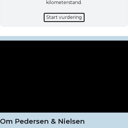
kilometerstand.
Start vurdering
Om Pedersen & Nielsen