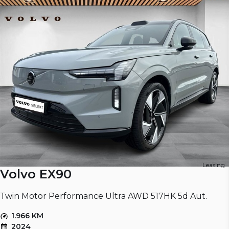
Leasing
Volvo EX90
Twin Motor Performance Ultra AWD 517HK 5d Aut.
1.966 KM
2024