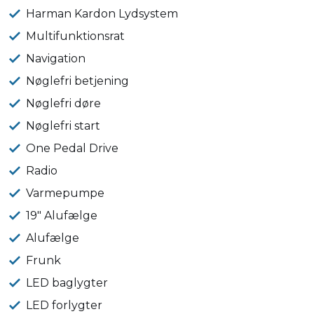
Harman Kardon Lydsystem
Multifunktionsrat
Navigation
Nøglefri betjening
Nøglefri døre
Nøglefri start
One Pedal Drive
Radio
Varmepumpe
19" Alufælge
Alufælge
Frunk
LED baglygter
LED forlygter