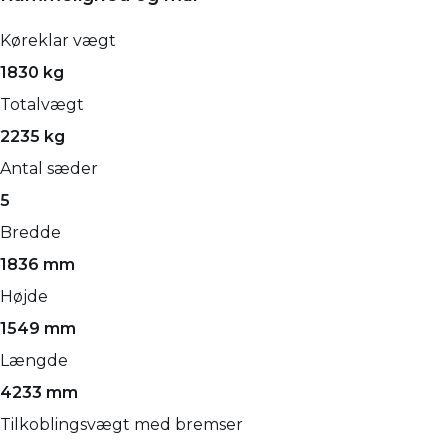
Køreklar vægt
1830 kg
Totalvægt
2235 kg
Antal sæder
5
Bredde
1836 mm
Højde
1549 mm
Længde
4233 mm
Tilkoblingsvægt med bremser