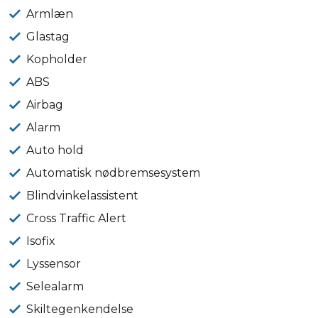
Armlæn
Glastag
Kopholder
ABS
Airbag
Alarm
Auto hold
Automatisk nødbremsesystem
Blindvinkelassistent
Cross Traffic Alert
Isofix
Lyssensor
Selealarm
Skiltegenkendelse