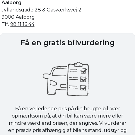
Aalborg
Jyllandsgade 28 & Gasværksvej 2
9000 Aalborg
Tlf.
98 11 16 44
Få en gratis bilvurdering
Få en vejledende pris på din brugte bil. Vær
opmærksom på, at din bil kan være mere eller
mindre værd end prisen, der angives. Vi vurderer
en præcis pris afhængig af bilens stand, udstyr og