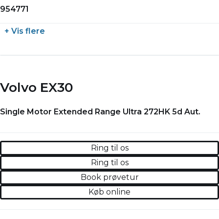
954771
+ Vis flere
Volvo EX30
Single Motor Extended Range Ultra 272HK 5d Aut.
Ring til os
Ring til os
Book prøvetur
Køb online