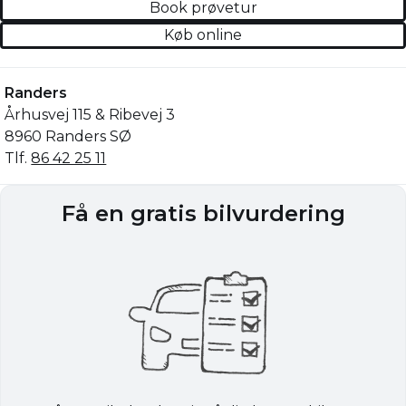
Book prøvetur
Køb online
Randers
Århusvej 115 & Ribevej 3
8960 Randers SØ
Tlf.
86 42 25 11
Få en gratis bilvurdering