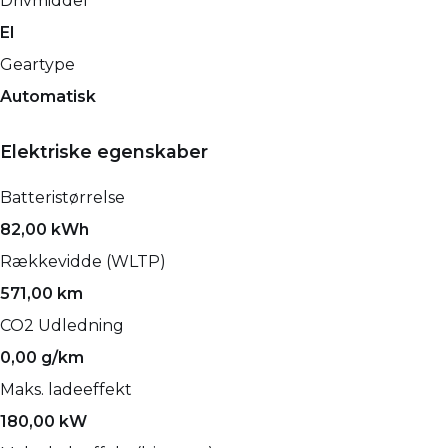
Drivmiddel
El
Geartype
Automatisk
Elektriske egenskaber
Batteristørrelse
82,00 kWh
Rækkevidde (WLTP)
571,00 km
CO2 Udledning
0,00 g/km
Maks. ladeeffekt
180,00 kW