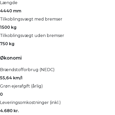
Længde
4440 mm
Tilkoblingsvægt med bremser
1500 kg
Tilkoblingsvægt uden bremser
750 kg
Økonomi
Brændstofforbrug (NEDC)
55,64 km/l
Grøn ejerafgift (årlig)
0
Leveringsomkostninger (inkl.)
4.680 kr.