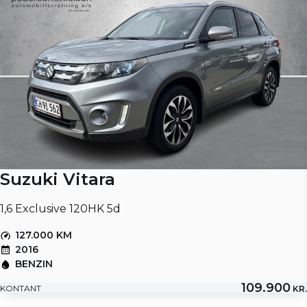
Suzuki Vitara
1,6 Exclusive 120HK 5d
127.000 KM
2016
BENZIN
109.900
KONTANT
KR.