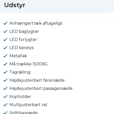
Udstyr
Anhængertræk aftageligt
LED baglygter
LED forlygter
LED kørelys
Metallak
Må trække 1500KG
Tagræling
Højdejusterbart førersæde
Højdejusterbart passagersæde
Kopholder
Multijusterbart rat
Splitbagsæde