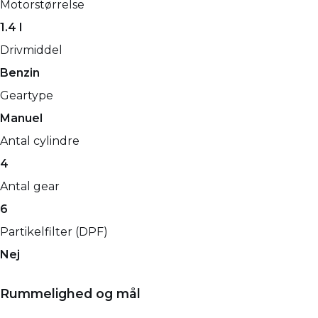
Motorstørrelse
1.4 l
Drivmiddel
Benzin
Geartype
Manuel
Antal cylindre
4
Antal gear
6
Partikelfilter (DPF)
Nej
Rummelighed og mål