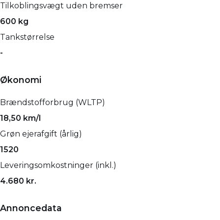
Tilkoblingsvægt uden bremser
600 kg
Tankstørrelse
-
Økonomi
Brændstofforbrug (WLTP)
18,50 km/l
Grøn ejerafgift (årlig)
1520
Leveringsomkostninger (inkl.)
4.680 kr.
Annoncedata