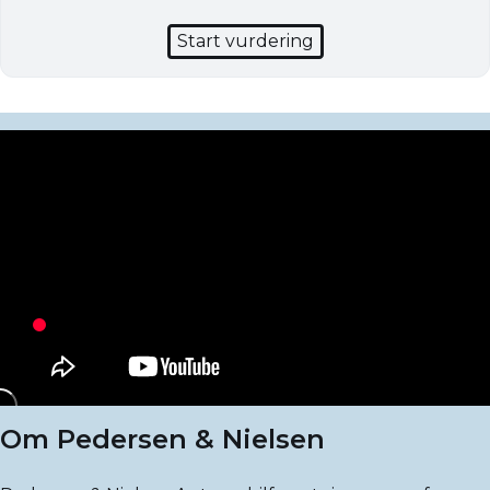
Start vurdering
Om Pedersen & Nielsen