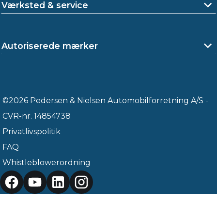
Værksted & service
Autoriserede mærker
©2026 Pedersen & Nielsen Automobilforretning A/S -
CVR-nr. 14854738
Privatlivspolitik
FAQ
Whistleblowerordning