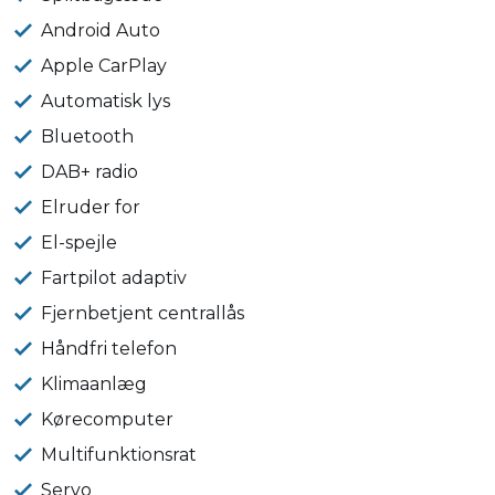
Android Auto
Apple CarPlay
Automatisk lys
Bluetooth
DAB+ radio
Elruder for
El-spejle
Fartpilot adaptiv
Fjernbetjent centrallås
Håndfri telefon
Klimaanlæg
Kørecomputer
Multifunktionsrat
Servo