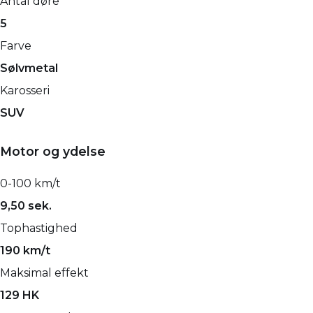
Antal døre
5
Farve
Sølvmetal
Karosseri
SUV
Motor og ydelse
0-100 km/t
9,50 sek.
Tophastighed
190 km/t
Maksimal effekt
129 HK