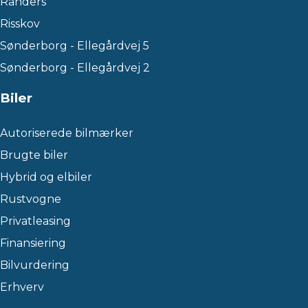
Randers
Risskov
Sønderborg - Ellegårdvej 5
Sønderborg - Ellegårdvej 2
Biler
Autoriserede bilmærker
Brugte biler
Hybrid og elbiler
Rustvogne
Privatleasing
Finansiering
Bilvurdering
Erhverv