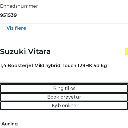
Enhedsnummer
951539
+ Vis flere
Suzuki Vitara
A
1,4 Boosterjet Mild hybrid Touch 129HK 5d 6g
Ring til os
Book prøvetur
Køb online
Auning