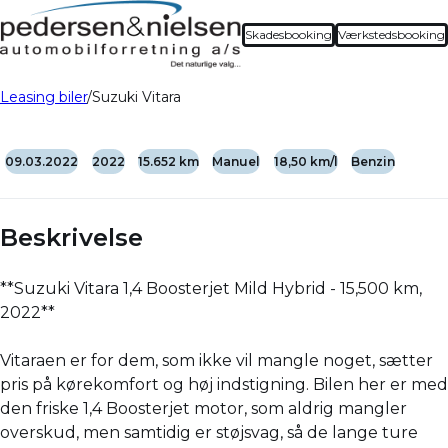
Skadesbooking
Værkstedsbooking
Leasing biler
Suzuki Vitara
09.03.2022
2022
15.652 km
Manuel
18,50 km/l
Benzin
Beskrivelse
**Suzuki Vitara 1,4 Boosterjet Mild Hybrid - 15,500 km,
2022**
Vitaraen er for dem, som ikke vil mangle noget, sætter
pris på kørekomfort og høj indstigning. Bilen her er med
den friske 1,4 Boosterjet motor, som aldrig mangler
overskud, men samtidig er støjsvag, så de lange ture