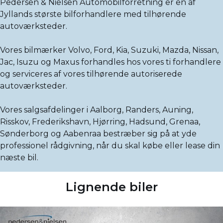
Pedersen & Nielsen Automobilforretning er en af
Jyllands største bilforhandlere med tilhørende
autoværksteder.
Vores bilmærker Volvo, Ford, Kia, Suzuki, Mazda, Nissan,
Jac, Isuzu og Maxus forhandles hos vores ti forhandlere
og serviceres af vores tilhørende autoriserede
autoværksteder.
Vores salgsafdelinger i Aalborg, Randers, Auning,
Risskov, Frederikshavn, Hjørring, Hadsund, Grenaa,
Sønderborg og Aabenraa bestræber sig på at yde
professionel rådgivning, når du skal købe eller lease din
næste bil.
Lignende biler