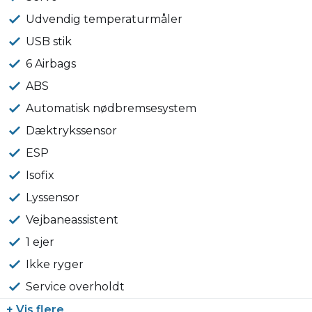
Udvendig temperaturmåler
USB stik
6 Airbags
ABS
Automatisk nødbremsesystem
Dæktrykssensor
ESP
Isofix
Lyssensor
Vejbaneassistent
1 ejer
Ikke ryger
Service overholdt
+ Vis flere