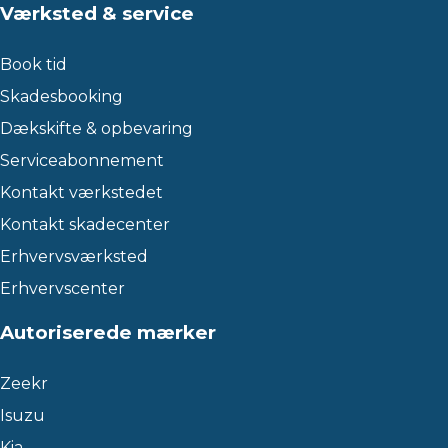
Værksted & service
Book tid
Skadesbooking
Dækskifte & opbevaring
Serviceabonnement
Kontakt værkstedet
Kontakt skadecenter
Erhvervsværksted
Erhvervscenter
Autoriserede mærker
Zeekr
Isuzu
Kia