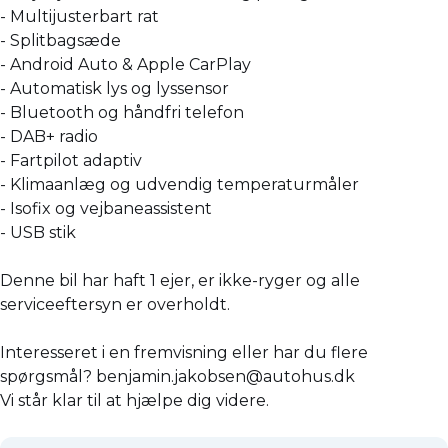
- Multijusterbart rat
- Splitbagsæde
- Android Auto & Apple CarPlay
- Automatisk lys og lyssensor
- Bluetooth og håndfri telefon
- DAB+ radio
- Fartpilot adaptiv
- Klimaanlæg og udvendig temperaturmåler
- Isofix og vejbaneassistent
- USB stik
Denne bil har haft 1 ejer, er ikke-ryger og alle
serviceeftersyn er overholdt.
Interesseret i en fremvisning eller har du flere
spørgsmål? benjamin.jakobsen@autohus.dk
Vi står klar til at hjælpe dig videre.