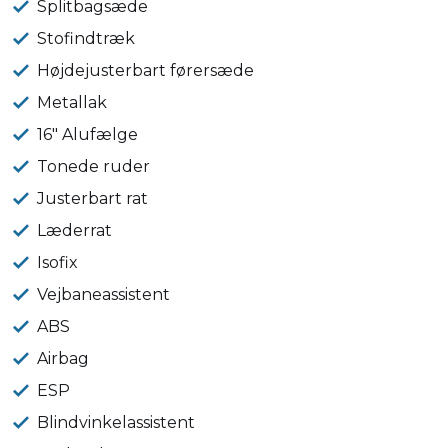
Splitbagsæde
Stofindtræk
Højdejusterbart førersæde
Metallak
16" Alufælge
Tonede ruder
Justerbart rat
Læderrat
Isofix
Vejbaneassistent
ABS
Airbag
ESP
Blindvinkelassistent