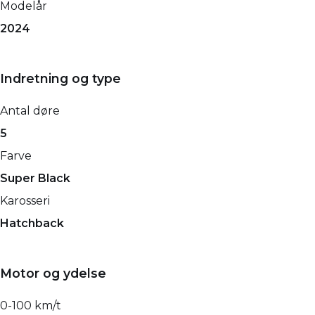
Modelår
2024
Indretning og type
Antal døre
5
Farve
Super Black
Karosseri
Hatchback
Motor og ydelse
0-100 km/t