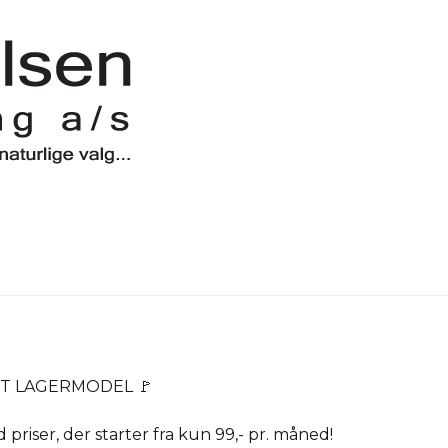
ET LAGERMODEL 🚩
d priser, der starter fra kun 99,- pr. måned!