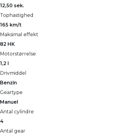
12,50 sek.
Tophastighed
165 km/t
Maksimal effekt
82 HK
Motorstørrelse
1,2 l
Drivmiddel
Benzin
Geartype
Manuel
Antal cylindre
4
Antal gear