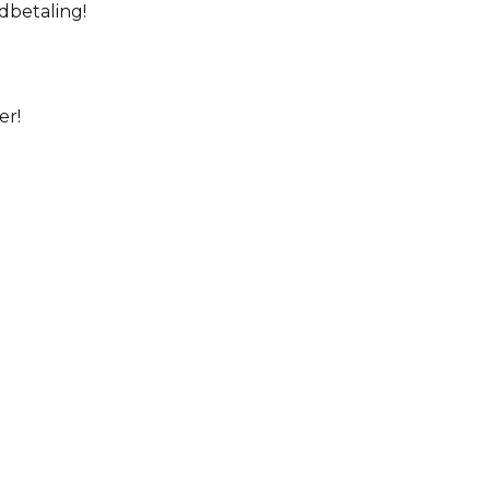
dbetaling!
er!