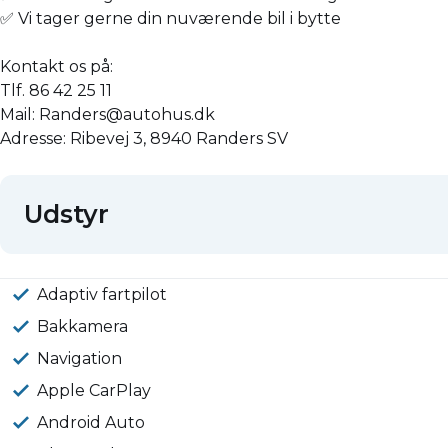
✅ Vi tager gerne din nuværende bil i bytte
Kontakt os på:
Tlf. 86 42 25 11
Mail: Randers@autohus.dk
Adresse: Ribevej 3, 8940 Randers SV
Udstyr
Adaptiv fartpilot
Bakkamera
Navigation
Apple CarPlay
Android Auto