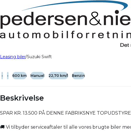
Kampagne
Leasing biler
Suzuki Swift
-
-
600 km
Manuel
22,70 km/l
Benzin
Beskrivelse
SPAR KR. 13.500 PÅ DENNE FABRIKSNYE TOPUDSTYR
🚚 Vi tilbyder serviceaftaler til alle vores brugte biler me