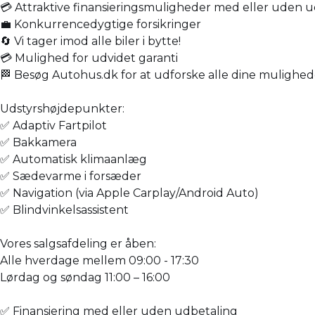
💳 Attraktive finansieringsmuligheder med eller uden u
💼 Konkurrencedygtige forsikringer
🔄 Vi tager imod alle biler i bytte!
💳 Mulighed for udvidet garanti
🏁 Besøg Autohus.dk for at udforske alle dine mulighed
Udstyrshøjdepunkter:
✅ Adaptiv Fartpilot
✅ Bakkamera
✅ Automatisk klimaanlæg
✅ Sædevarme i forsæder
✅ Navigation (via Apple Carplay/Android Auto)
✅ Blindvinkelsassistent
Vores salgsafdeling er åben:
Alle hverdage mellem 09:00 - 17:30
Lørdag og søndag 11:00 – 16:00
✅ Finansiering med eller uden udbetaling