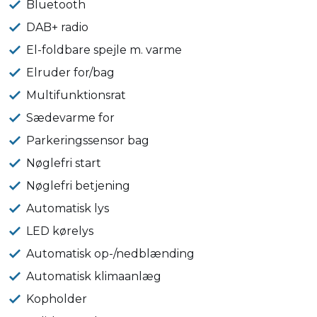
Bluetooth
DAB+ radio
El-foldbare spejle m. varme
Elruder for/bag
Multifunktionsrat
Sædevarme for
Parkeringssensor bag
Nøglefri start
Nøglefri betjening
Automatisk lys
LED kørelys
Automatisk op-/nedblænding
Automatisk klimaanlæg
Kopholder