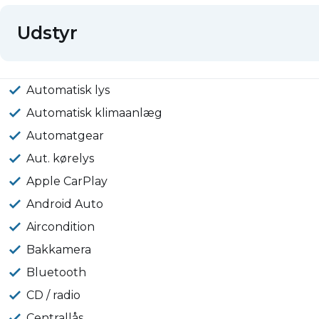
Udstyr
Automatisk lys
Automatisk klimaanlæg
Automatgear
Aut. kørelys
Apple CarPlay
Android Auto
Aircondition
Bakkamera
Bluetooth
CD / radio
Centrallås