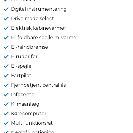
Digital instrumentering
Drive mode select
Elektrisk kabinevarmer
El-foldbare spejle m. varme
El-håndbremse
Elruder for
El-spejle
Fartpilot
Fjernbetjent centrallås
Infocenter
Klimaanlæg
Kørecomputer
Multifunktionsrat
Nøglefri betjening