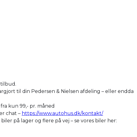
tilbud.
argjort til din Pedersen & Nielsen afdeling – eller endda
r fra kun 99,- pr. måned
ler chat –
https://www.autohus.dk/kontakt/
er på lager og flere på vej – se vores biler her: