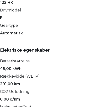
122 HK
Drivmiddel
El
Geartype
Automatisk
Elektriske egenskaber
Batteristørrelse
45,00 kWh
Rækkevidde (WLTP)
291,00 km
CO2 Udledning
0,00 g/km
Maks. ladeeffekt