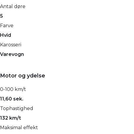
Antal døre
5
Farve
Hvid
Karosseri
Varevogn
Motor og ydelse
0-100 km/t
11,60 sek.
Tophastighed
132 km/t
Maksimal effekt