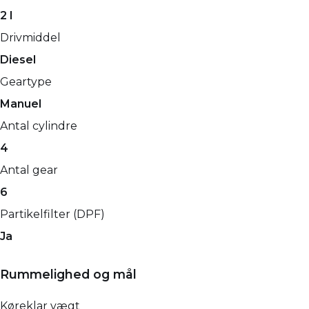
2 l
Drivmiddel
Diesel
Geartype
Manuel
Antal cylindre
4
Antal gear
6
Partikelfilter (DPF)
Ja
Rummelighed og mål
Køreklar vægt