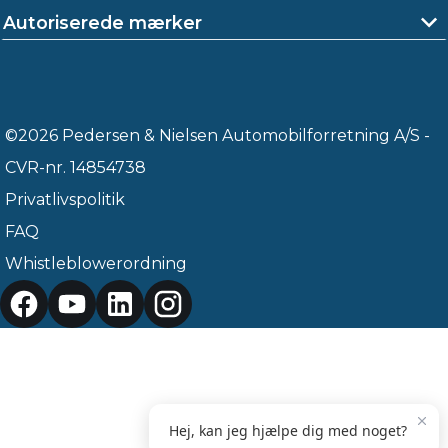
Autoriserede mærker
©2026 Pedersen & Nielsen Automobilforretning A/S -
CVR-nr. 14854738
Privatlivspolitik
FAQ
Whistleblowerordning