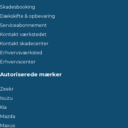
Skadesbooking
Dækskifte & opbevaring
Serviceabonnement
Kontakt værkstedet
Kontakt skadecenter
Erhvervsværksted
Erhvervscenter
Autoriserede mærker
Zeekr
Isuzu
Kia
Mazda
Maxus