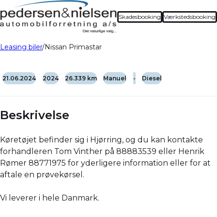
Skadesbooking
Værkstedsbooking
Leasing biler
Nissan Primastar
21.06.2024
2024
26.339 km
Manuel
-
Diesel
Beskrivelse
Køretøjet befinder sig i Hjørring, og du kan kontakte
forhandleren Tom Vinther på 88883539 eller Henrik
Rømer 88771975 for yderligere information eller for at
aftale en prøvekørsel.
Vi leverer i hele Danmark.