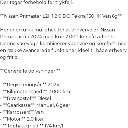
Der tages forbehold for trykfejl.
**Nissan Primastar L2H1 2,0 DCi Tekna 150HK Van 6g**
Her er en unik mulighed for at erhverve en Nissan
Primastar fra 2024 med kun 2.000 km på tælleren.
Denne varevogn kombinerer ydeevne og komfort med
en række avancerede funktioner, ideel til både erhverv
og fritid.
**Generelle oplysninger:**
- **Registreringsår:** 2024
- **Kilometerstand:** 2.000 km
- **Brændstof:** Diesel
- **Gearkasse:** Manuel, 6 gear
- **Karrosseri:** Van
- **Motor:** 2,0 liter
- **Tophastighed:** 174 km/t