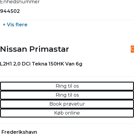
Enhedsnummer
944502
+ Vis flere
Nissan Primastar
C
L2H1 2,0 DCi Tekna 150HK Van 6g
Ring til os
Ring til os
Book prøvetur
Køb online
Frederikshavn