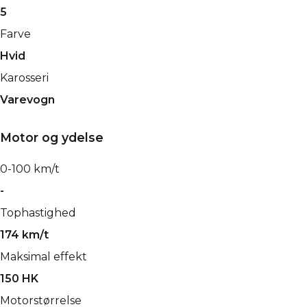
5
Farve
Hvid
Karosseri
Varevogn
Motor og ydelse
0-100 km/t
-
Tophastighed
174 km/t
Maksimal effekt
150 HK
Motorstørrelse