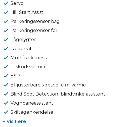
Servo
Hill Start Assist
Parkeringssensor bag
Parkeringssensor for
Tågelygter
Læderrat
Multifunktionsrat
Tilskudsvarmer
ESP
El-justerbare sidespejle m. varme
Blind Spot Detection (blindvinkelassistent)
Vognbaneassistent
Skiltegenkendelse
+ Vis flere