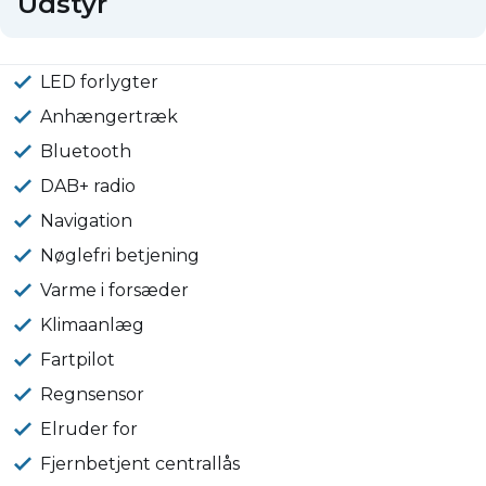
Udstyr
LED forlygter
Anhængertræk
Bluetooth
DAB+ radio
Navigation
Nøglefri betjening
Varme i forsæder
Klimaanlæg
Fartpilot
Regnsensor
Elruder for
Fjernbetjent centrallås