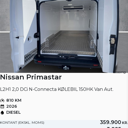
Leasing
Nissan Primastar
L2H1 2,0 DCi N-Connecta KØLEBIL 150HK Van Aut.
810 KM
2026
DIESEL
359.900
KONTANT (EKSKL. MOMS)
KR.