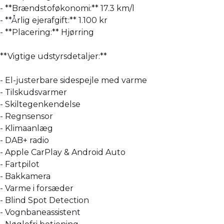
- **Brændstoføkonomi:** 17.3 km/l
- **Årlig ejerafgift:** 1.100 kr
- **Placering:** Hjørring
**Vigtige udstyrsdetaljer:**
- El-justerbare sidespejle med varme
- Tilskudsvarmer
- Skiltegenkendelse
- Regnsensor
- Klimaanlæg
- DAB+ radio
- Apple CarPlay & Android Auto
- Fartpilot
- Bakkamera
- Varme i forsæder
- Blind Spot Detection
- Vognbaneassistent