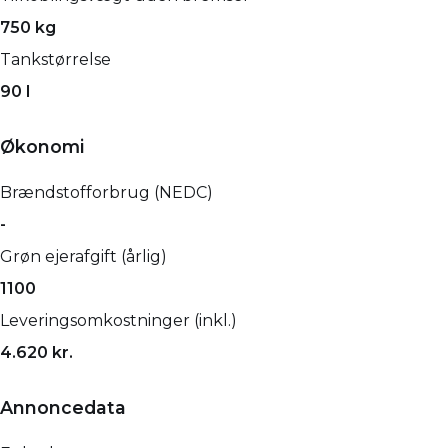
750 kg
Tankstørrelse
90 l
Økonomi
Brændstofforbrug (NEDC)
-
Grøn ejerafgift (årlig)
1100
Leveringsomkostninger (inkl.)
4.620 kr.
Annoncedata