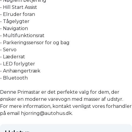
- Nøglefri betjening
- Hill Start Assist
- Elruder foran
- Tågelygter
- Navigation
- Multifunktionsrat
- Parkeringssensor for og bag
- Servo
- Læderrat
- LED forlygter
- Anhængertræk
- Bluetooth
Denne Primastar er det perfekte valg for dem, der
ønsker en moderne varevogn med masser af udstyr.
For mere information, kontakt venligst vores forhandler
på email hjorring@autohus.dk.