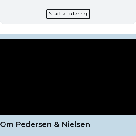
Start vurdering
Om Pedersen & Nielsen