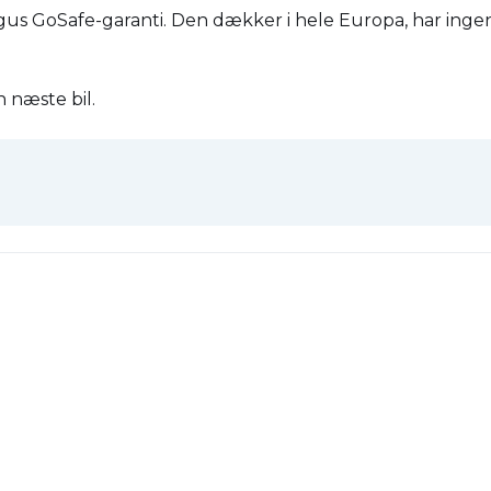
agus GoSafe-garanti. Den dækker i hele Europa, har ingen 
n næste bil.