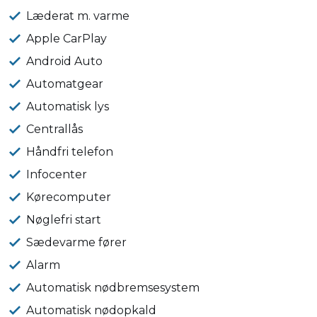
Læderat m. varme
Apple CarPlay
Android Auto
Automatgear
Automatisk lys
Centrallås
Håndfri telefon
Infocenter
Kørecomputer
Nøglefri start
Sædevarme fører
Alarm
Automatisk nødbremsesystem
Automatisk nødopkald