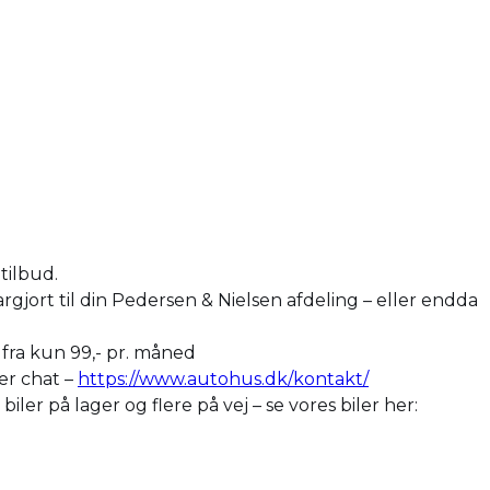
tilbud.
argjort til din Pedersen & Nielsen afdeling – eller endda
r fra kun 99,- pr. måned
ler chat –
https://www.autohus.dk/kontakt/
er på lager og flere på vej – se vores biler her: