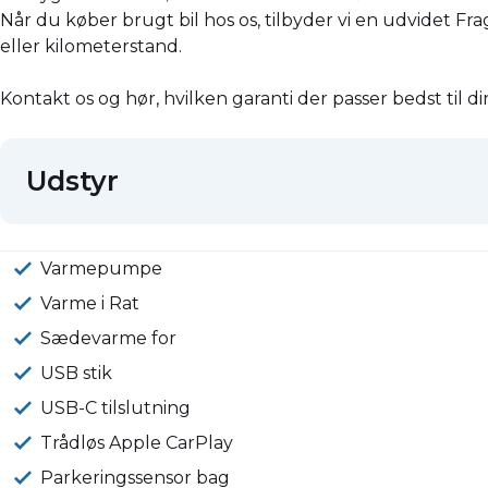
Når du køber brugt bil hos os, tilbyder vi en udvidet Fr
eller kilometerstand.
Kontakt os og hør, hvilken garanti der passer bedst til di
Udstyr
Varmepumpe
Varme i Rat
Sædevarme for
USB stik
USB-C tilslutning
Trådløs Apple CarPlay
Parkeringssensor bag