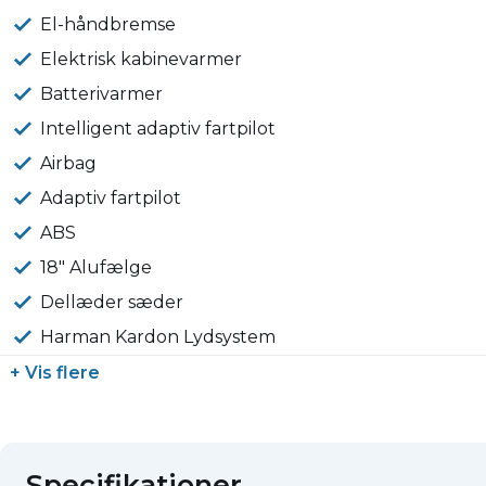
El-håndbremse
Elektrisk kabinevarmer
Batterivarmer
Intelligent adaptiv fartpilot
Airbag
Adaptiv fartpilot
ABS
18" Alufælge
Dellæder sæder
Harman Kardon Lydsystem
+ Vis flere
Specifikationer