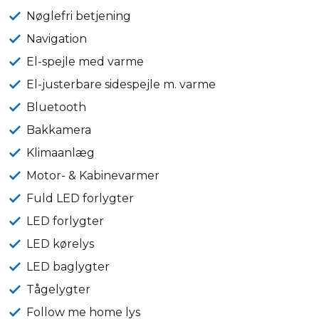
Nøglefri betjening
Navigation
El-spejle med varme
El-justerbare sidespejle m. varme
Bluetooth
Bakkamera
Klimaanlæg
Motor- & Kabinevarmer
Fuld LED forlygter
LED forlygter
LED kørelys
LED baglygter
Tågelygter
Follow me home lys