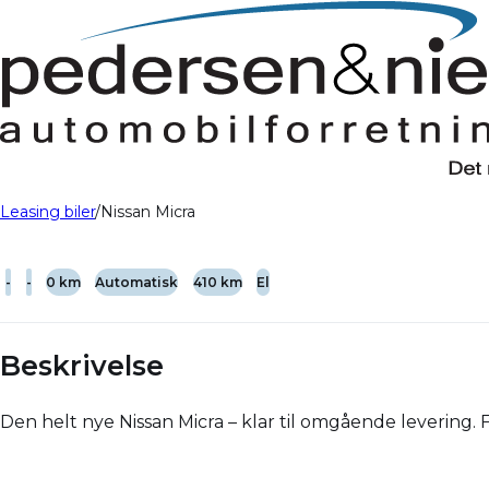
Leasing biler
Nissan Micra
-
-
0 km
Automatisk
410 km
El
Beskrivelse
Den helt nye Nissan Micra – klar til omgående levering. F