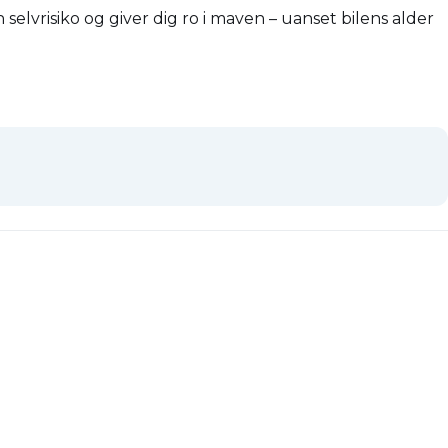
selvrisiko og giver dig ro i maven – uanset bilens alder