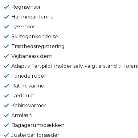
Regnsensor
Hajfinneantenne
Lyssensor
Skiltegenkendelse
Træthedsregistrering
Vejbaneassistent
Adaptiv Fartpilot (holder selv, valgt afstand til for
Tonede ruder
Rat m. varme
Læderrat
Kabinevarmer
Armlæn
Bagagerumsdækken
Justerbar forsæder