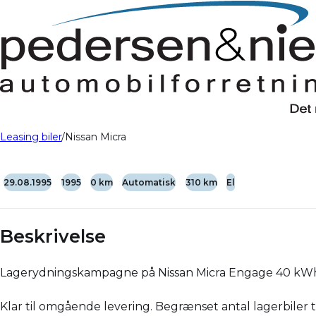
Leasing biler
Nissan Micra
29.08.1995
1995
0 km
Automatisk
310 km
El
Beskrivelse
Lagerydningskampagne på Nissan Micra Engage 40 kWh – 
Klar til omgående levering. Begrænset antal lagerbiler 