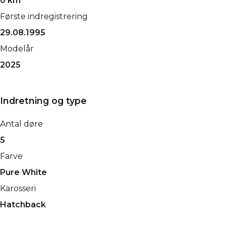
0 km
Første indregistrering
29.08.1995
Modelår
2025
Indretning og type
Antal døre
5
Farve
Pure White
Karosseri
Hatchback