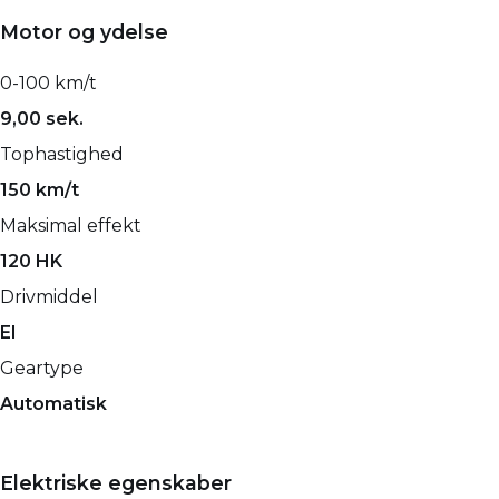
Motor og ydelse
0-100 km/t
9,00 sek.
Tophastighed
150 km/t
Maksimal effekt
120 HK
Drivmiddel
El
Geartype
Automatisk
Elektriske egenskaber