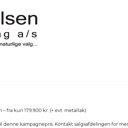
fra kun 179.900 kr. (+ evt. metallak)
til denne kampagnepris. Kontakt salgsafdelingen for mer