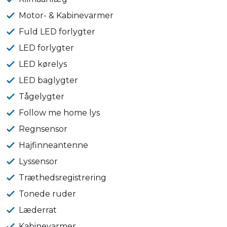
Motor- & Kabinevarmer
Fuld LED forlygter
LED forlygter
LED kørelys
LED baglygter
Tågelygter
Follow me home lys
Regnsensor
Hajfinneantenne
Lyssensor
Træthedsregistrering
Tonede ruder
Læderrat
Kabinevarmer