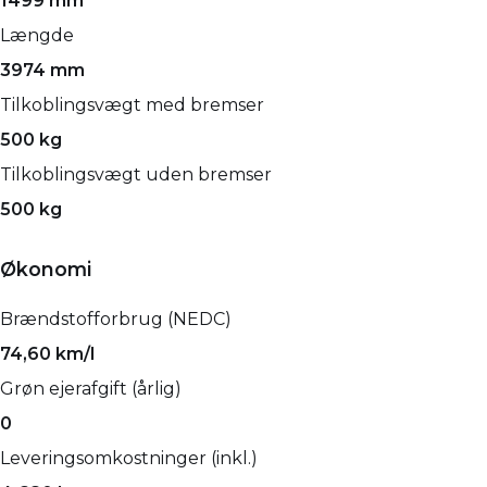
1499 mm
Længde
3974 mm
Tilkoblingsvægt med bremser
500 kg
Tilkoblingsvægt uden bremser
500 kg
Økonomi
Brændstofforbrug (NEDC)
74,60 km/l
Grøn ejerafgift (årlig)
0
Leveringsomkostninger (inkl.)