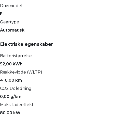
Drivmiddel
El
Geartype
Automatisk
Elektriske egenskaber
Batteristørrelse
52,00 kWh
Rækkevidde (WLTP)
410,00 km
CO2 Udledning
0,00 g/km
Maks. ladeeffekt
80,00 kW