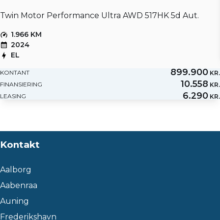
Twin Motor Performance Ultra AWD 517HK 5d Aut.
1.966 KM
2024
EL
899.900
KONTANT
KR.
10.558
FINANSIERING
KR.
6.290
LEASING
KR.
Kontakt
Aalborg
Aabenraa
Auning
Frederikshavn