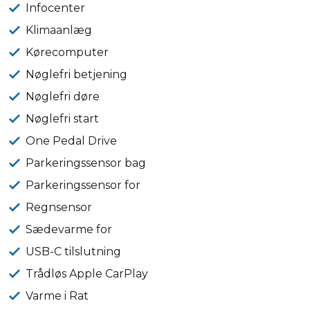
Infocenter
Klimaanlæg
Kørecomputer
Nøglefri betjening
Nøglefri døre
Nøglefri start
One Pedal Drive
Parkeringssensor bag
Parkeringssensor for
Regnsensor
Sædevarme for
USB-C tilslutning
Trådløs Apple CarPlay
Varme i Rat