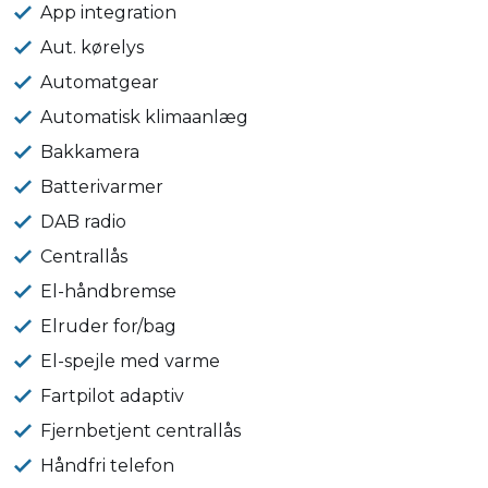
App integration
Aut. kørelys
Automatgear
Automatisk klimaanlæg
Bakkamera
Batterivarmer
DAB radio
Centrallås
El-håndbremse
Elruder for/bag
El-spejle med varme
Fartpilot adaptiv
Fjernbetjent centrallås
Håndfri telefon