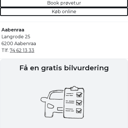
Book prøvetur
Køb online
Aabenraa
Langrode 25
6200 Aabenraa
Tlf.
74 62 13 33
Få en gratis bilvurdering