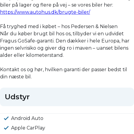
biler på lager og flere på vej – se vores biler her:
https://www.autohus.dk/brugte-biler/
Få tryghed med i købet – hos Pedersen & Nielsen
Når du køber brugt bil hos os, tilbyder vi en udvidet
Fragus GoSafe-garanti. Den dækker i hele Europa, har
ingen selvrisiko og giver dig ro i maven – uanset bilens
alder eller kilometerstand.
Kontakt os og hør, hvilken garanti der passer bedst til
din næste bil.
Udstyr
Android Auto
Apple CarPlay