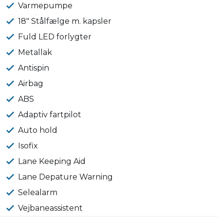
Varmepumpe
18" Stålfælge m. kapsler
Fuld LED forlygter
Metallak
Antispin
Airbag
ABS
Adaptiv fartpilot
Auto hold
Isofix
Lane Keeping Aid
Lane Depature Warning
Selealarm
Vejbaneassistent