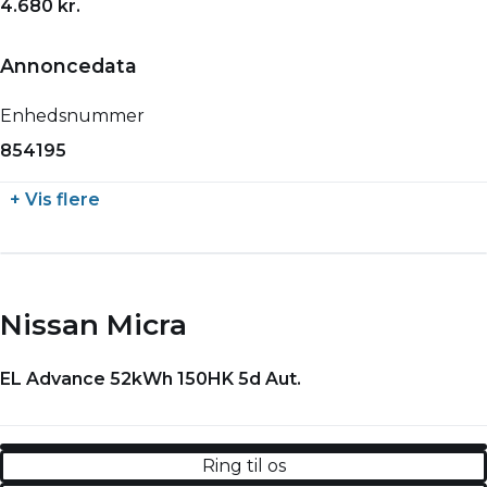
4.680 kr.
Annoncedata
Enhedsnummer
854195
+ Vis flere
Nissan Micra
EL Advance 52kWh 150HK 5d Aut.
Ring til os