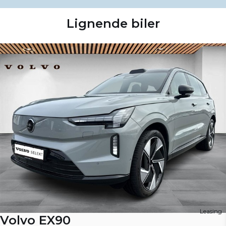
Lignende biler
Leasing
Volvo EX90