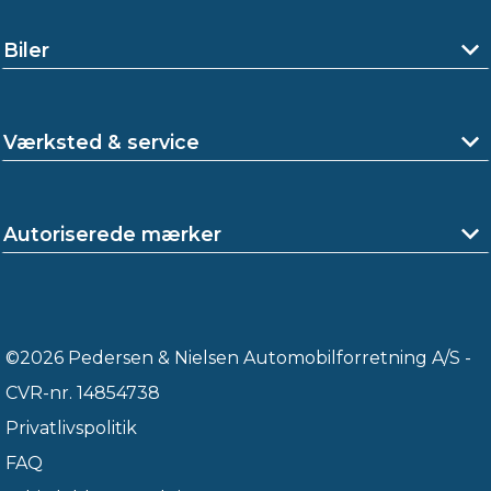
Biler
Værksted & service
Autoriserede mærker
©2026 Pedersen & Nielsen Automobilforretning A/S -
CVR-nr. 14854738
Privatlivspolitik
FAQ