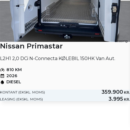
Leasing
Nissan Primastar
L2H1 2,0 DCi N-Connecta KØLEBIL 150HK Van Aut.
810 KM
2026
DIESEL
359.900
KONTANT (EKSKL. MOMS)
KR.
3.995
LEASING (EKSKL. MOMS)
KR.