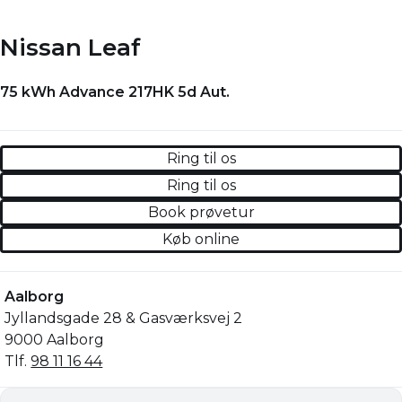
Nissan Leaf
75 kWh Advance 217HK 5d Aut.
Ring til os
Ring til os
Book prøvetur
Køb online
Aalborg
Jyllandsgade 28 & Gasværksvej 2
9000 Aalborg
Tlf.
98 11 16 44