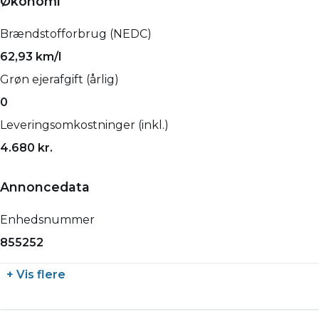
Økonomi
Brændstofforbrug (NEDC)
62,93 km/l
Grøn ejerafgift (årlig)
0
Leveringsomkostninger (inkl.)
4.680 kr.
Annoncedata
Enhedsnummer
855252
+ Vis flere