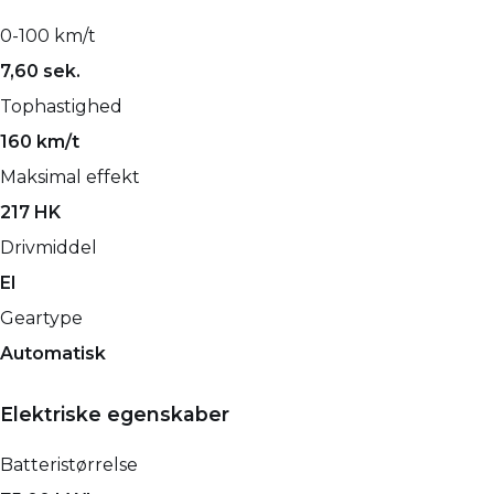
0-100 km/t
7,60 sek.
Tophastighed
160 km/t
Maksimal effekt
217 HK
Drivmiddel
El
Geartype
Automatisk
Elektriske egenskaber
Batteristørrelse