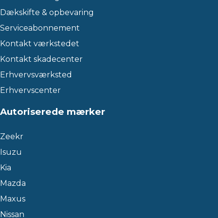
Dækskifte & opbevaring
Serviceabonnement
Kontakt værkstedet
Kontakt skadecenter
Erhvervsværksted
Erhvervscenter
Autoriserede mærker
Zeekr
Isuzu
Kia
Mazda
Maxus
Nissan