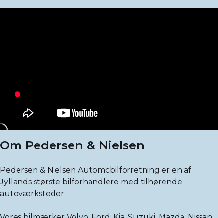
Om Pedersen & Nielsen
Pedersen & Nielsen Automobilforretning er en af
Jyllands største bilforhandlere med tilhørende
autoværksteder.
Vores bilmærker Volvo, Ford, Kia, Suzuki, Mazda, Nissan,