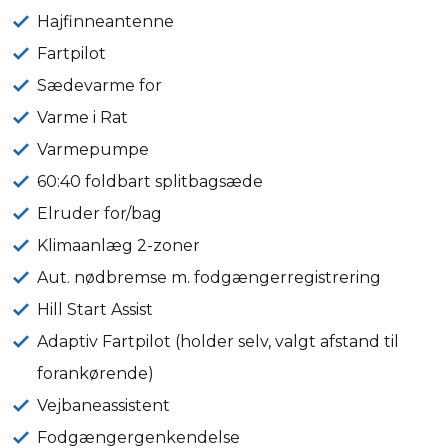
Hajfinneantenne
Fartpilot
Sædevarme for
Varme i Rat
Varmepumpe
60:40 foldbart splitbagsæde
Elruder for/bag
Klimaanlæg 2-zoner
Aut. nødbremse m. fodgængerregistrering
Hill Start Assist
Adaptiv Fartpilot (holder selv, valgt afstand til
forankørende)
Vejbaneassistent
Fodgængergenkendelse