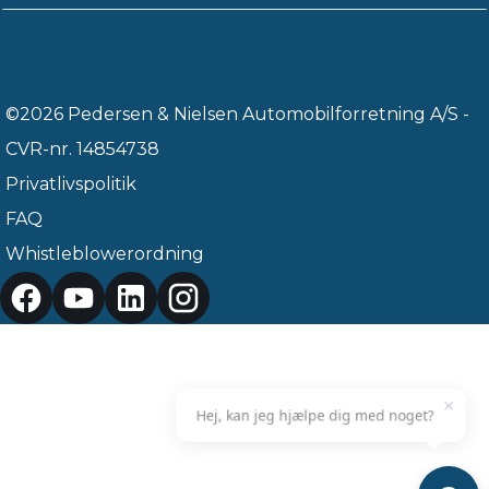
©2026 Pedersen & Nielsen Automobilforretning A/S -
CVR-nr. 14854738
Privatlivspolitik
FAQ
Whistleblowerordning