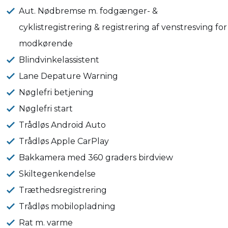
Aut. Nødbremse m. fodgænger- &
cyklistregistrering & registrering af venstresving for
modkørende
Blindvinkelassistent
Lane Depature Warning
Nøglefri betjening
Nøglefri start
Trådløs Android Auto
Trådløs Apple CarPlay
Bakkamera med 360 graders birdview
Skiltegenkendelse
Træthedsregistrering
Trådløs mobilopladning
Rat m. varme