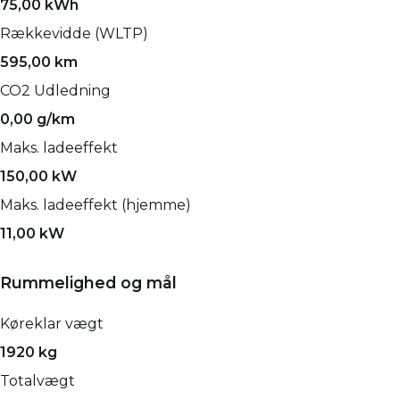
75,00 kWh
Rækkevidde (WLTP)
595,00 km
CO2 Udledning
0,00 g/km
Maks. ladeeffekt
150,00 kW
Maks. ladeeffekt (hjemme)
11,00 kW
Rummelighed og mål
Køreklar vægt
1920 kg
Totalvægt