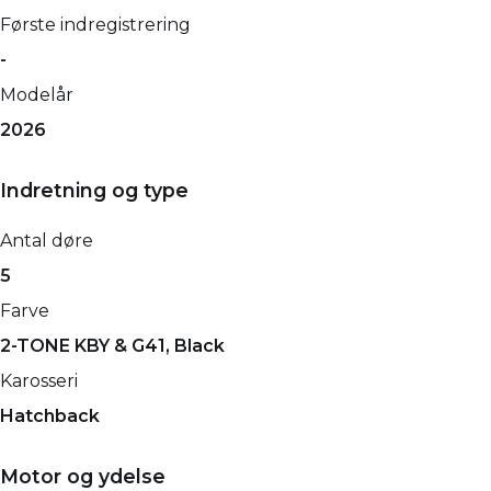
Første indregistrering
-
Modelår
2026
Indretning og type
Antal døre
5
Farve
2-TONE KBY & G41, Black
Karosseri
Hatchback
Motor og ydelse