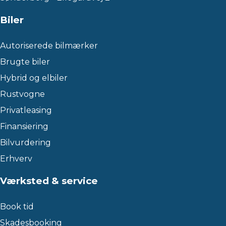
Biler
Autoriserede bilmærker
Brugte biler
Hybrid og elbiler
Rustvogne
Privatleasing
Finansiering
Bilvurdering
Erhverv
Værksted & service
Book tid
Skadesbooking