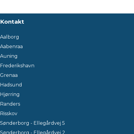
Kontakt
Aalborg
Aabenraa
Auning
Frederikshavn
Grenaa
Hadsund
Hjørring
Randers
Risskov
Sønderborg - Ellegårdvej 5
Sønderborg - Ellegårdvej 2