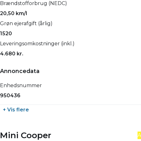
Brændstofforbrug (NEDC)
20,50 km/l
Grøn ejerafgift (årlig)
1520
Leveringsomkostninger (inkl.)
4.680 kr.
Annoncedata
Enhedsnummer
950436
+ Vis flere
Mini Cooper
A