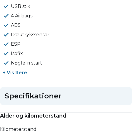
USB stik
4 Airbags
ABS
Dæktrykssensor
ESP
Isofix
Nøglefri start
+ Vis flere
Specifikationer
Alder og kilometerstand
Kilometerstand