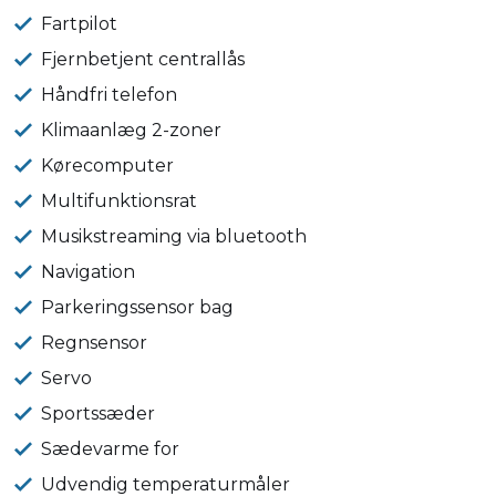
Fartpilot
Fjernbetjent centrallås
Håndfri telefon
Klimaanlæg 2-zoner
Kørecomputer
Multifunktionsrat
Musikstreaming via bluetooth
Navigation
Parkeringssensor bag
Regnsensor
Servo
Sportssæder
Sædevarme for
Udvendig temperaturmåler