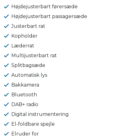
Højdejusterbart førersæde
Højdejusterbart passagersæde
Justerbart rat
Kopholder
Læderrat
Multijusterbart rat
Splitbagsæde
Automatisk lys
Bakkamera
Bluetooth
DAB+ radio
Digital instrumentering
El-foldbare spejle
Elruder for