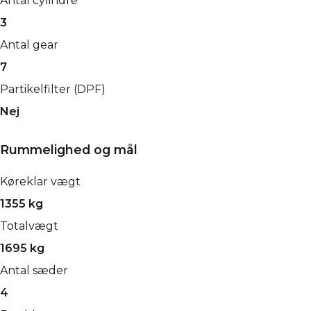
Antal cylindre
3
Antal gear
7
Partikelfilter (DPF)
Nej
Rummelighed og mål
Køreklar vægt
1355 kg
Totalvægt
1695 kg
Antal sæder
4