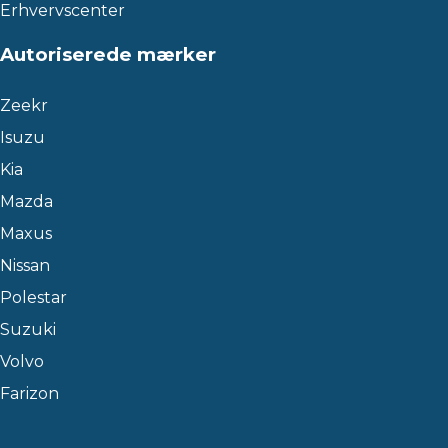
Erhvervscenter
Autoriserede mærker
Zeekr
Isuzu
Kia
Mazda
Maxus
Nissan
Polestar
Suzuki
Volvo
Farizon