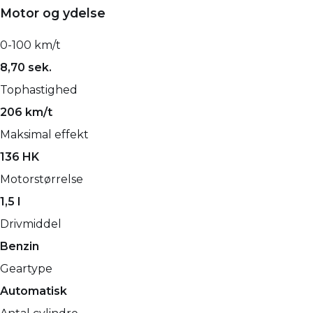
Motor og ydelse
0-100 km/t
8,70 sek.
Tophastighed
206 km/t
Maksimal effekt
136 HK
Motorstørrelse
1,5 l
Drivmiddel
Benzin
Geartype
Automatisk