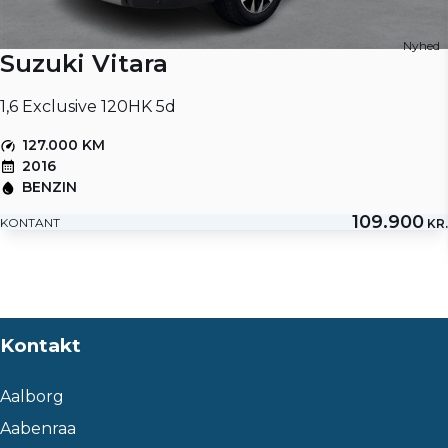
Nyhed
Suzuki Vitara
1,6 Exclusive 120HK 5d
127.000 KM
2016
BENZIN
109.900
KONTANT
KR.
Kontakt
Aalborg
Aabenraa