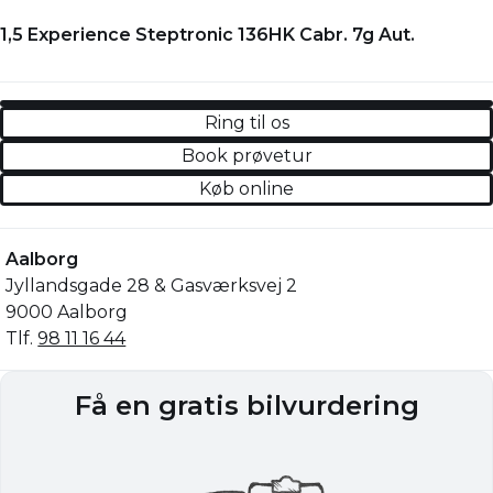
1,5 Experience Steptronic 136HK Cabr. 7g Aut.
Ring til os
Book prøvetur
Køb online
Aalborg
Jyllandsgade 28 & Gasværksvej 2
9000 Aalborg
Tlf.
98 11 16 44
Få en gratis bilvurdering