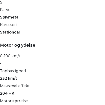
5
Farve
Sølvmetal
Karosseri
Stationcar
Motor og ydelse
0-100 km/t
-
Tophastighed
232 km/t
Maksimal effekt
204 HK
Motorstørrelse