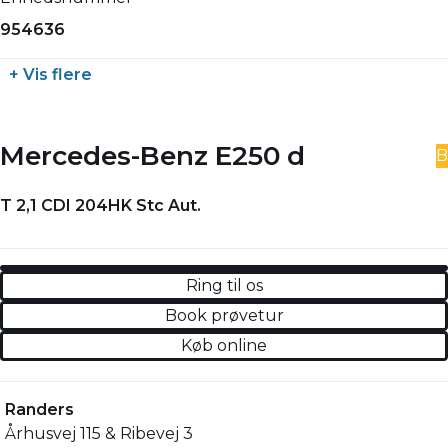
954636
+ Vis flere
Mercedes-Benz E250 d
B
T 2,1 CDI 204HK Stc Aut.
Ring til os
Book prøvetur
Køb online
Randers
Århusvej 115 & Ribevej 3