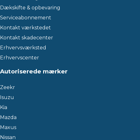
Dækskifte & opbevaring
Serviceabonnement
Kontakt værkstedet
Kontakt skadecenter
Erhvervsværksted
Erhvervscenter
Autoriserede mærker
Zeekr
Isuzu
Kia
Mazda
Maxus
Nissan