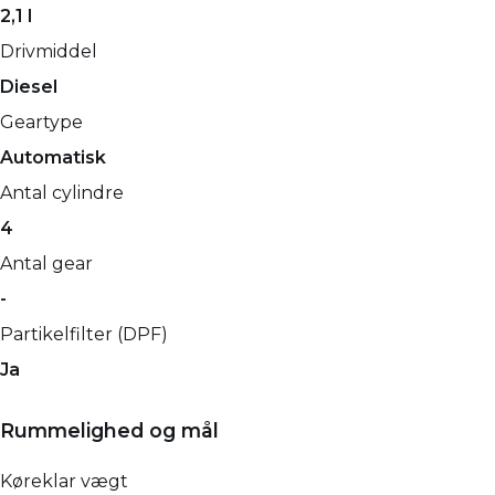
2,1 l
Drivmiddel
Diesel
Geartype
Automatisk
Antal cylindre
4
Antal gear
-
Partikelfilter (DPF)
Ja
Rummelighed og mål
Køreklar vægt