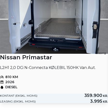
Leasing
Nissan Primastar
L2H1 2,0 DCi N-Connecta KØLEBIL 150HK Van Aut.
810 KM
2026
DIESEL
359.900
KONTANT (EKSKL. MOMS)
KR.
3.995
LEASING (EKSKL. MOMS)
KR.