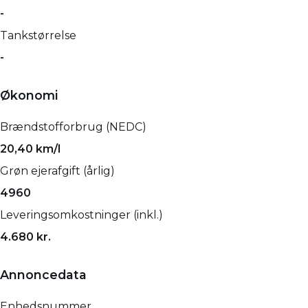
-
Tankstørrelse
-
Økonomi
Brændstofforbrug (NEDC)
20,40 km/l
Grøn ejerafgift (årlig)
4960
Leveringsomkostninger (inkl.)
4.680 kr.
Annoncedata
Enhedsnummer