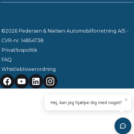
©2026 Pedersen & Nielsen Automobilforretning A/S -
CVR-nr. 14854738
Privatlivspolitik
FAQ
Whistleblowerordning