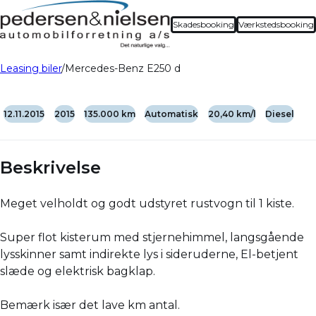
Skadesbooking
Værkstedsbooking
Leasing biler
Mercedes-Benz E250 d
12.11.2015
2015
135.000 km
Automatisk
20,40 km/l
Diesel
Beskrivelse
Meget velholdt og godt udstyret rustvogn til 1 kiste.
Super flot kisterum med stjernehimmel, langsgående
lysskinner samt indirekte lys i sideruderne, El-betjent
slæde og elektrisk bagklap.
Bemærk især det lave km antal.