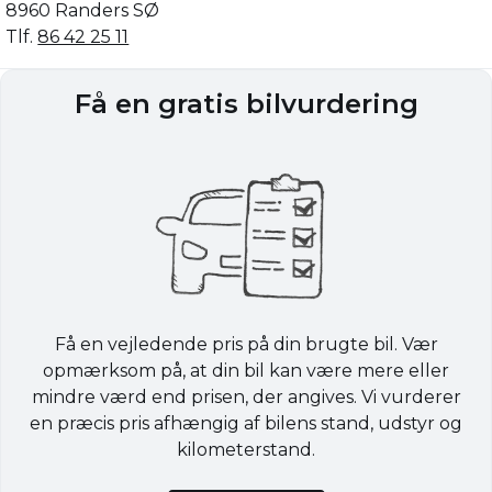
8960 Randers SØ
Tlf.
86 42 25 11
Få en gratis bilvurdering
Få en vejledende pris på din brugte bil. Vær
opmærksom på, at din bil kan være mere eller
mindre værd end prisen, der angives. Vi vurderer
en præcis pris afhængig af bilens stand, udstyr og
kilometerstand.