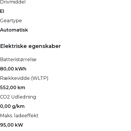
Drivmiddel
El
Geartype
Automatisk
Elektriske egenskaber
Batteristørrelse
80,00 kWh
Rækkevidde (WLTP)
552,00 km
CO2 Udledning
0,00 g/km
Maks. ladeeffekt
95,00 kW