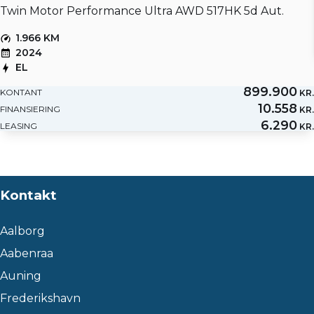
Twin Motor Performance Ultra AWD 517HK 5d Aut.
1.966 KM
2024
EL
899.900
KONTANT
KR.
10.558
FINANSIERING
KR.
6.290
LEASING
KR.
Kontakt
Aalborg
Aabenraa
Auning
Frederikshavn