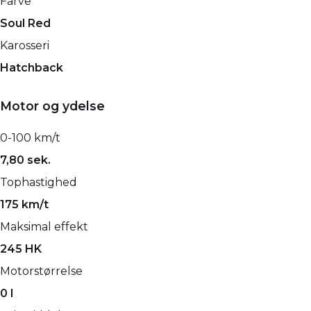
Farve
Soul Red
Karosseri
Hatchback
Motor og ydelse
0-100 km/t
7,80 sek.
Tophastighed
175 km/t
Maksimal effekt
245 HK
Motorstørrelse
0 l