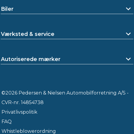
Biler
Værksted & service
Autoriserede mærker
©2026 Pedersen & Nielsen Automobilforretning A/S -
CVR-nr. 14854738
Privatlivspolitik
FAQ
Whistleblowerordning