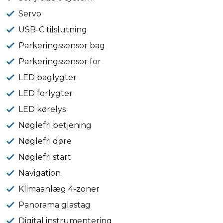
Servo
USB-C tilslutning
Parkeringssensor bag
Parkeringssensor for
LED baglygter
LED forlygter
LED kørelys
Nøglefri betjening
Nøglefri døre
Nøglefri start
Navigation
Klimaanlæg 4-zoner
Panorama glastag
Digital instrumentering