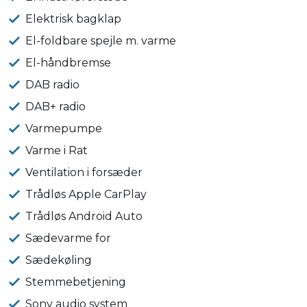
Elektrisk bagklap
El-foldbare spejle m. varme
El-håndbremse
DAB radio
DAB+ radio
Varmepumpe
Varme i Rat
Ventilation i forsæder
Trådløs Apple CarPlay
Trådløs Android Auto
Sædevarme for
Sædekøling
Stemmebetjening
Sony audio system