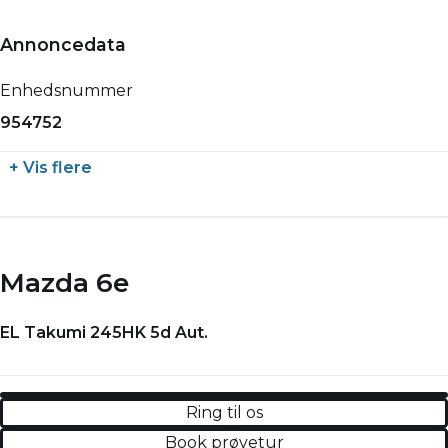
Annoncedata
Enhedsnummer
954752
+ Vis flere
Mazda 6e
EL Takumi 245HK 5d Aut.
Ring til os
Book prøvetur