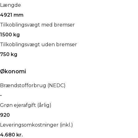
Længde
4921 mm
Tilkoblingsvægt med bremser
1500 kg
Tilkoblingsvægt uden bremser
750 kg
Økonomi
Brændstofforbrug (NEDC)
-
Grøn ejerafgift (årlig)
920
Leveringsomkostninger (inkl.)
4.680 kr.