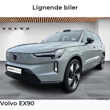
Lignende biler
Leasing
Volvo EX90