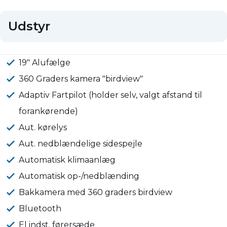
Udstyr
19" Alufælge
360 Graders kamera "birdview"
Adaptiv Fartpilot (holder selv, valgt afstand til
forankørende)
Aut. kørelys
Aut. nedblændelige sidespejle
Automatisk klimaanlæg
Automatisk op-/nedblænding
Bakkamera med 360 graders birdview
Bluetooth
El indst. førersæde