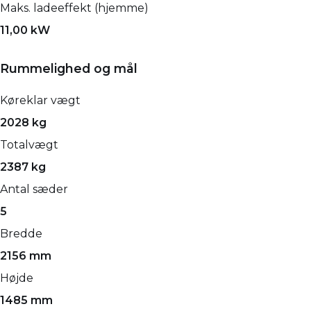
Maks. ladeeffekt (hjemme)
11,00 kW
Rummelighed og mål
Køreklar vægt
2028 kg
Totalvægt
2387 kg
Antal sæder
5
Bredde
2156 mm
Højde
1485 mm