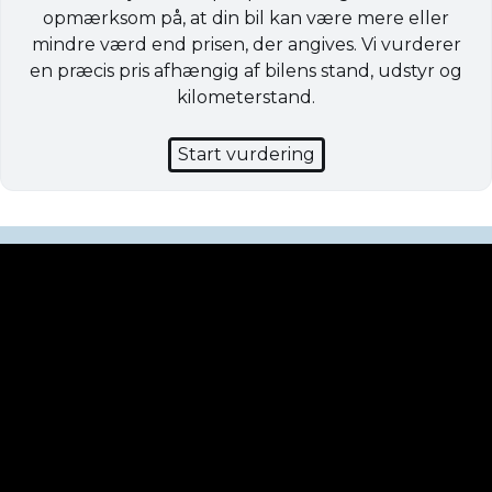
opmærksom på, at din bil kan være mere eller
mindre værd end prisen, der angives. Vi vurderer
en præcis pris afhængig af bilens stand, udstyr og
kilometerstand.
Start vurdering