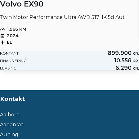
Volvo EX90
Twin Motor Performance Ultra AWD 517HK 5d Aut.
1.966 KM
2024
EL
899.900
KONTANT
KR.
10.558
FINANSIERING
KR.
6.290
LEASING
KR.
Kontakt
Aalborg
Aabenraa
Auning