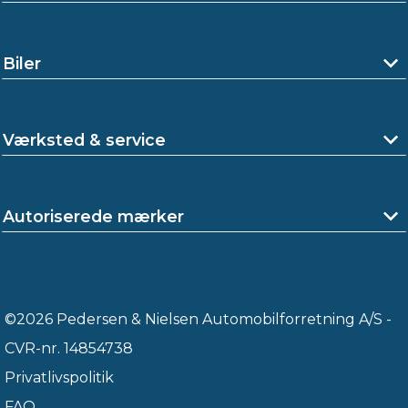
Biler
Værksted & service
Autoriserede mærker
©2026 Pedersen & Nielsen Automobilforretning A/S -
CVR-nr. 14854738
Privatlivspolitik
FAQ