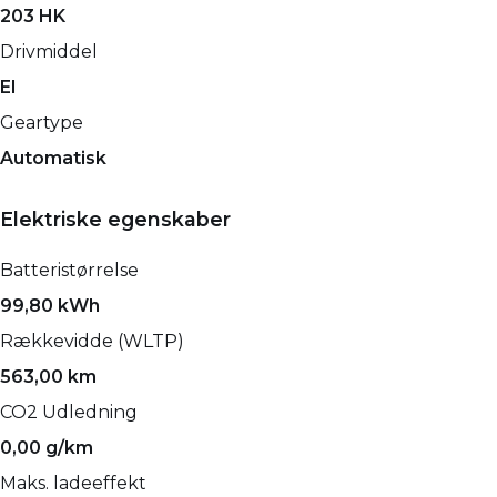
203 HK
Drivmiddel
El
Geartype
Automatisk
Elektriske egenskaber
Batteristørrelse
99,80 kWh
Rækkevidde (WLTP)
563,00 km
CO2 Udledning
0,00 g/km
Maks. ladeeffekt