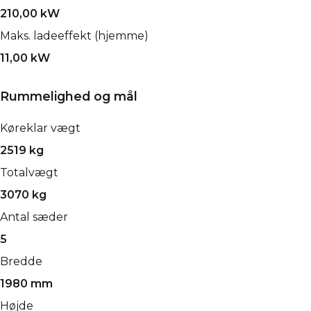
210,00 kW
Maks. ladeeffekt (hjemme)
11,00 kW
Rummelighed og mål
Køreklar vægt
2519 kg
Totalvægt
3070 kg
Antal sæder
5
Bredde
1980 mm
Højde