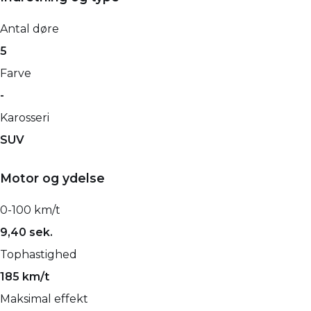
Antal døre
5
Farve
-
Karosseri
SUV
Motor og ydelse
0-100 km/t
9,40 sek.
Tophastighed
185 km/t
Maksimal effekt