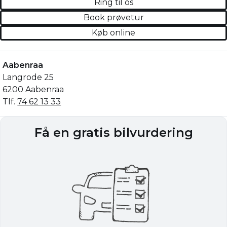
Ring til os
Book prøvetur
Køb online
Aabenraa
Langrode 25
6200 Aabenraa
Tlf.
74 62 13 33
Få en gratis bilvurdering