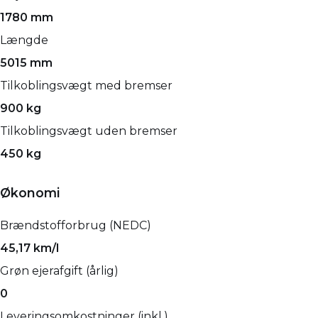
1780 mm
Længde
5015 mm
Tilkoblingsvægt med bremser
900 kg
Tilkoblingsvægt uden bremser
450 kg
Økonomi
Brændstofforbrug (NEDC)
45,17 km/l
Grøn ejerafgift (årlig)
0
Leveringsomkostninger (inkl.)