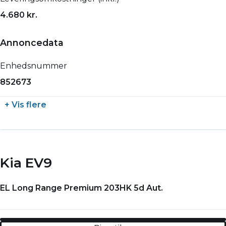
4.680 kr.
Annoncedata
Enhedsnummer
852673
+ Vis flere
Kia EV9
EL Long Range Premium 203HK 5d Aut.