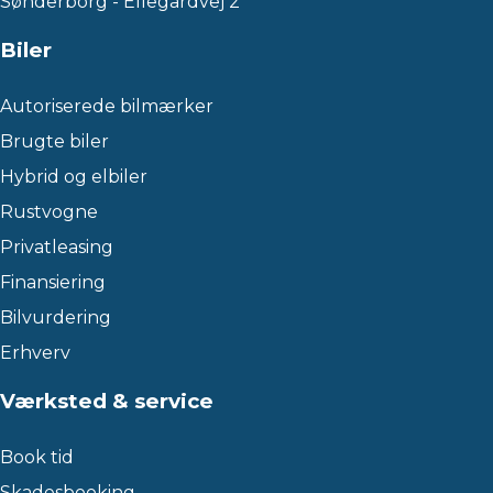
Sønderborg - Ellegårdvej 2
Biler
Autoriserede bilmærker
Brugte biler
Hybrid og elbiler
Rustvogne
Privatleasing
Finansiering
Bilvurdering
Erhverv
Værksted & service
Book tid
Skadesbooking