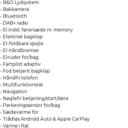
- B&O Lydsystem
- Bakkamera
- Bluetooth
- DAB+ radio
- El indst. førersæde m. memory
- Elektrisk bagklap
- El-foldbare spejle
- El-håndbremse
- Elruder for/bag
- Fartpilot adaptiv
- Fod betjent bagklap
- Håndfri telefon
- Multifunktionsrat
- Navigation
- Nøglefri betjening/start/døre
- Parkeringssensor for/bag
- Sædevarme for
- Trådløs Android Auto & Apple CarPlay
- Varme i Rat