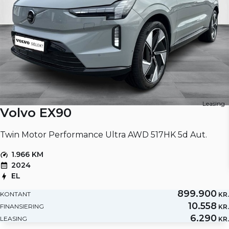
Leasing
Volvo EX90
Twin Motor Performance Ultra AWD 517HK 5d Aut.
1.966 KM
2024
EL
899.900
KONTANT
KR.
10.558
FINANSIERING
KR.
6.290
LEASING
KR.