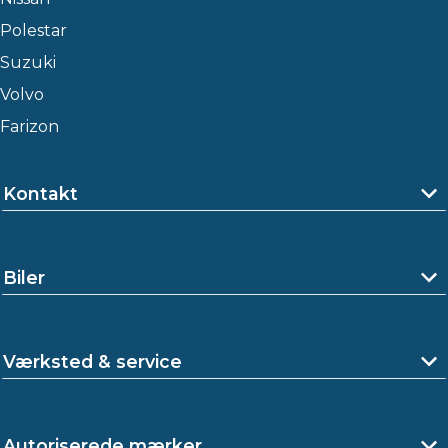
Polestar
Suzuki
Volvo
Farizon
Kontakt
Biler
Værksted & service
Autoriserede mærker