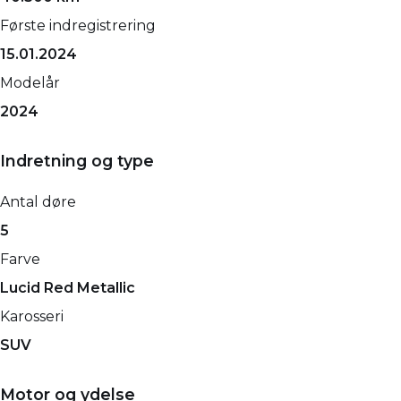
Første indregistrering
15.01.2024
Modelår
2024
Indretning og type
Antal døre
5
Farve
Lucid Red Metallic
Karosseri
SUV
Motor og ydelse