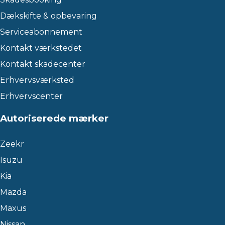
Dækskifte & opbevaring
Serviceabonnement
Kontakt værkstedet
Kontakt skadecenter
Erhvervsværksted
Erhvervscenter
Autoriserede mærker
Zeekr
Isuzu
Kia
Mazda
Maxus
Nissan