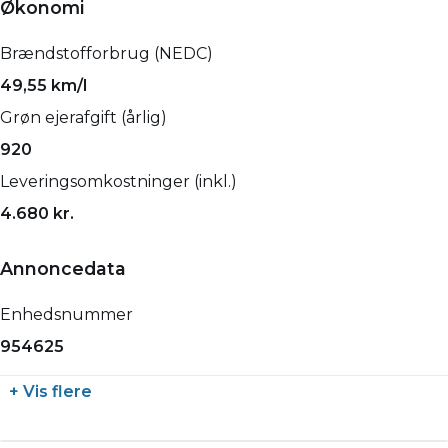
Økonomi
Brændstofforbrug (NEDC)
49,55 km/l
Grøn ejerafgift (årlig)
920
Leveringsomkostninger (inkl.)
4.680 kr.
Annoncedata
Enhedsnummer
954625
+ Vis flere