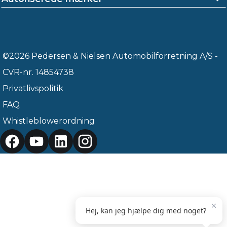
©2026 Pedersen & Nielsen Automobilforretning A/S -
CVR-nr. 14854738
Privatlivspolitik
FAQ
Whistleblowerordning