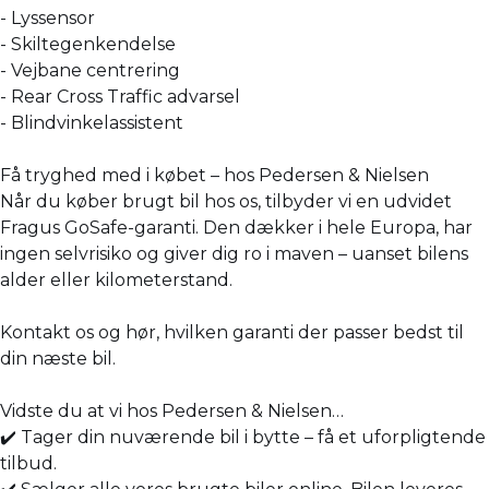
- Lyssensor
- Skiltegenkendelse
- Vejbane centrering
- Rear Cross Traffic advarsel
- Blindvinkelassistent
Få tryghed med i købet – hos Pedersen & Nielsen
Når du køber brugt bil hos os, tilbyder vi en udvidet
Fragus GoSafe-garanti. Den dækker i hele Europa, har
ingen selvrisiko og giver dig ro i maven – uanset bilens
alder eller kilometerstand.
Kontakt os og hør, hvilken garanti der passer bedst til
din næste bil.
Vidste du at vi hos Pedersen & Nielsen…
✔️ Tager din nuværende bil i bytte – få et uforpligtende
tilbud.