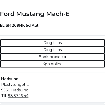
Ford Mustang Mach-E
EL SR 269HK 5d Aut.
Ring til os
Ring til os
Book prøvetur
Køb online
Hadsund
Plastvænget 2
9560 Hadsund
Tlf.
98 57 16 44