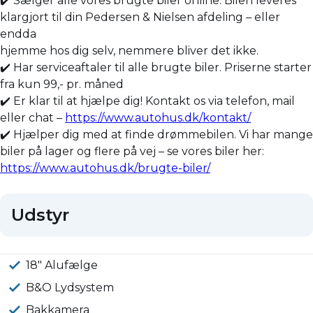
✔️ Sælger alle vores brugte biler online. Bilen leveres
klargjort til din Pedersen & Nielsen afdeling – eller
endda
hjemme hos dig selv, nemmere bliver det ikke.
✔️ Har serviceaftaler til alle brugte biler. Priserne starter
fra kun 99,- pr. måned
✔️ Er klar til at hjælpe dig! Kontakt os via telefon, mail
eller chat –
https://www.autohus.dk/kontakt/
✔️ Hjælper dig med at finde drømmebilen. Vi har mange
biler på lager og flere på vej – se vores biler her:
https://www.autohus.dk/brugte-biler/
Udstyr
18" Alufælge
B&O Lydsystem
Bakkamera