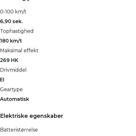
0-100 km/t
6,90 sek.
Tophastighed
180 km/t
Maksimal effekt
269 HK
Drivmiddel
El
Geartype
Automatisk
Elektriske egenskaber
Batteristørrelse