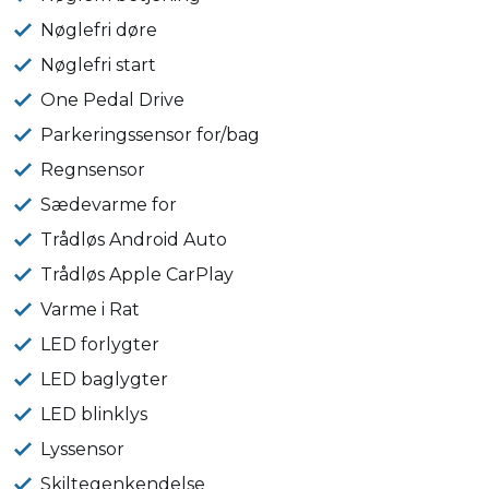
Nøglefri døre
Nøglefri start
One Pedal Drive
Parkeringssensor for/bag
Regnsensor
Sædevarme for
Trådløs Android Auto
Trådløs Apple CarPlay
Varme i Rat
LED forlygter
LED baglygter
LED blinklys
Lyssensor
Skiltegenkendelse