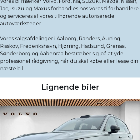
Vores bilmærker Volvo, Ford, Kia, Suzuki, Mazda, Nissan,
Jac, Isuzu og Maxus forhandles hos vores ti forhandlere
og serviceres af vores tilhørende autoriserede
autoværksteder.
Vores salgsafdelinger i Aalborg, Randers, Auning,
Risskov, Frederikshavn, Hjørring, Hadsund, Grenaa,
Sønderborg og Aabenraa bestræber sig på at yde
professionel rådgivning, når du skal købe eller lease din
næste bil.
Lignende biler