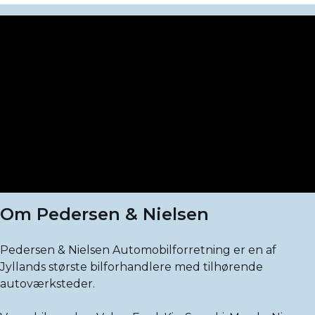
Om Pedersen & Nielsen
Pedersen & Nielsen Automobilforretning er en af
Jyllands største bilforhandlere med tilhørende
autoværksteder.