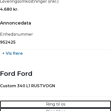
Leveringsomkostninger (inkl.)
4.680 kr.
Annoncedata
Enhedsnummer
952425
+ Vis flere
Ford Ford
Custom 340 L1 RUSTVOGN
Ring til os