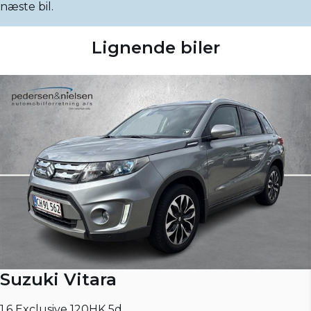
næste bil.
Lignende biler
Suzuki Vitara
1,6 Exclusive 120HK 5d