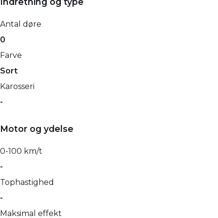
Indretning og type
Antal døre
0
Farve
Sort
Karosseri
-
Motor og ydelse
0-100 km/t
-
Tophastighed
-
Maksimal effekt