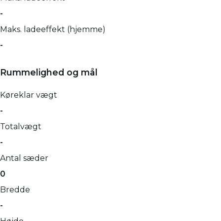
-
Maks. ladeeffekt (hjemme)
-
Rummelighed og mål
Køreklar vægt
-
Totalvægt
-
Antal sæder
0
Bredde
-