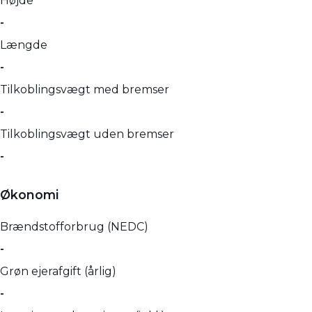
Højde
-
Længde
-
Tilkoblingsvægt med bremser
-
Tilkoblingsvægt uden bremser
-
Økonomi
Brændstofforbrug (NEDC)
-
Grøn ejerafgift (årlig)
-