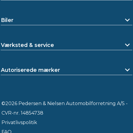
Biler
Værksted & service
Autoriserede mærker
©2026 Pedersen & Nielsen Automobilforretning A/S -
CVR-nr. 14854738
Privatlivspolitik
FAQ