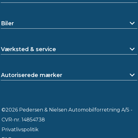
Biler
Værksted & service
Autoriserede mærker
©2026 Pedersen & Nielsen Automobilforretning A/S -
CVR-nr. 14854738
Privatlivspolitik