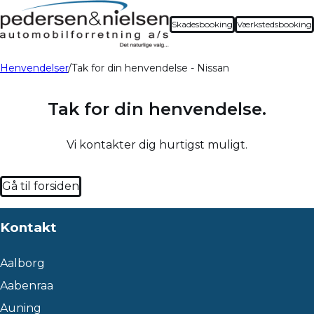
Skadesbooking
Værkstedsbooking
Henvendelser
Tak for din henvendelse - Nissan
Tak for din henvendelse.
Vi kontakter dig hurtigst muligt.
Gå til forsiden
Kontakt
Aalborg
Aabenraa
Auning