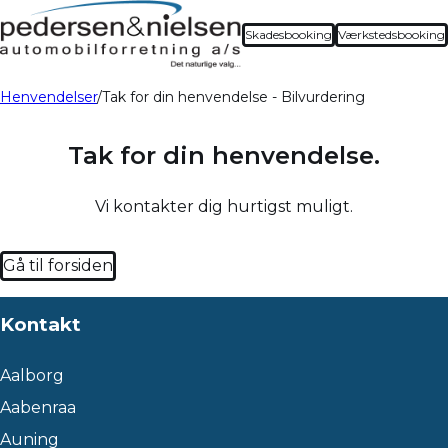
Skadesbooking
Værkstedsbooking
Henvendelser
Tak for din henvendelse - Bilvurdering
Tak for din henvendelse.
Vi kontakter dig hurtigst muligt.
Gå til forsiden
Kontakt
Aalborg
Aabenraa
Auning