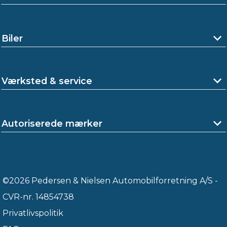
Biler
Værksted & service
Autoriserede mærker
©2026 Pedersen & Nielsen Automobilforretning A/S -
CVR-nr. 14854738
Privatlivspolitik