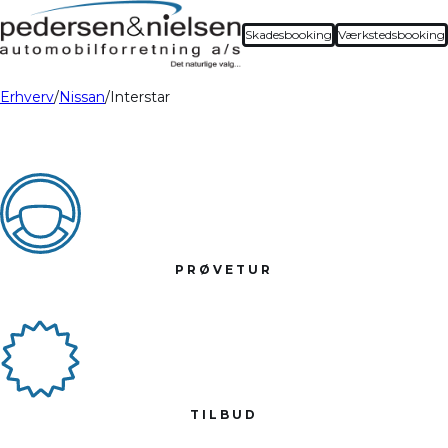
Skadesbooking
Værkstedsbooking
Erhverv
Nissan
Interstar
PRØVETUR
TILBUD