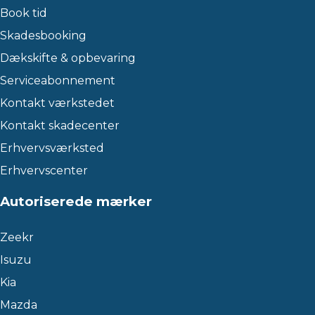
Book tid
Skadesbooking
Dækskifte & opbevaring
Serviceabonnement
Kontakt værkstedet
Kontakt skadecenter
Erhvervsværksted
Erhvervscenter
Autoriserede mærker
Zeekr
Isuzu
Kia
Mazda