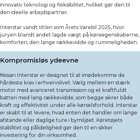
innovativ teknologi og fleksibilitet, hvilket gør den til
den ideelle arbejdspartner.
Interstar vandt titlen som Årets Varebil 2025, hvor
juryen blandt andet lagde vægt på køreegenskaberne,
komforten, den lange rækkevidde og rummeligheden.
Kompromisløs ydeevne
Nissan Interstar er designet til at imødekomme de
hårdeste krav i erhvervslivet. Vælg mellem en stærk
motor med avanceret transmission og et kraftfuldt
batteri med lang rækkevidde, som begge sikrer både
kraft og effektivitet under alle kørselsforhold. Interstar
er skabt til at levere, hvad enten det handler om lange
afstande eller daglige ture i bymiljøet. Køretøjets
stabilitet og pålidelighed gør den til en sikker
investering for din virksomhed.