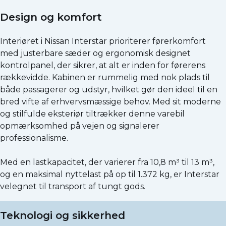
Design og komfort
Interiøret i Nissan Interstar prioriterer førerkomfort
med justerbare sæder og ergonomisk designet
kontrolpanel, der sikrer, at alt er inden for førerens
rækkevidde. Kabinen er rummelig med nok plads til
både passagerer og udstyr, hvilket gør den ideel til en
bred vifte af erhvervsmæssige behov. Med sit moderne
og stilfulde eksteriør tiltrækker denne varebil
opmærksomhed på vejen og signalerer
professionalisme.
Med en lastkapacitet, der varierer fra 10,8 m³ til 13 m³,
og en maksimal nyttelast på op til 1.372 kg, er Interstar
velegnet til transport af tungt gods.
Teknologi og sikkerhed