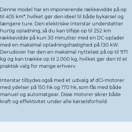
Denne model har en imponerende rækkevidde på op
til 405 km*, hvilket gør den ideel til både bykørsel og
længere ture. Den elektriske Interstar understøtter
hurtig opladning, så du kan tilføje op til 252 km
rækkevidde på kun 30 minutter med en DC-oplader
med en maksimal opladningshastighed på 130 kW.
Derudover har den en maksimal nyttelast på op til 971
kg og kan trække op til 2.000 kg, hvilket gør den til et
praktisk valg for mange erhverv.
Interstar tilbydes også med et udvalg af dCi-motorer
med ydelser på 150 hk og 170 hk, som fås med både
manuel og automatgear. Disse motorer sikrer både
kraft og effektivitet under alle kørselsforhold