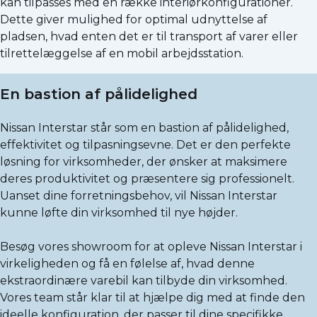
kan tilpasses med en række interiørkonfigurationer.
Dette giver mulighed for optimal udnyttelse af
pladsen, hvad enten det er til transport af varer eller
tilrettelæggelse af en mobil arbejdsstation.
En bastion af pålidelighed
Nissan Interstar står som en bastion af pålidelighed,
effektivitet og tilpasningsevne. Det er den perfekte
løsning for virksomheder, der ønsker at maksimere
deres produktivitet og præsentere sig professionelt.
Uanset dine forretningsbehov, vil Nissan Interstar
kunne løfte din virksomhed til nye højder.
Besøg vores showroom for at opleve Nissan Interstar i
virkeligheden og få en følelse af, hvad denne
ekstraordinære varebil kan tilbyde din virksomhed.
Vores team står klar til at hjælpe dig med at finde den
ideelle konfiguration, der passer til dine specifikke