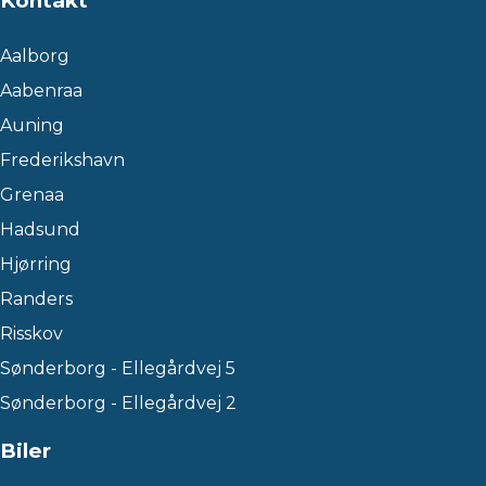
Kontakt
Aalborg
Aabenraa
Auning
Frederikshavn
Grenaa
Hadsund
Hjørring
Randers
Risskov
Sønderborg - Ellegårdvej 5
Sønderborg - Ellegårdvej 2
Biler