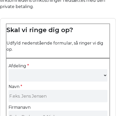
virksomhedens omkostninger nedsættes med den
private betaling.
Skal vi ringe dig op?
Udfyld nedenstående formular, så ringer vi dig
op.
Afdeling
*
Navn
*
Firmanavn