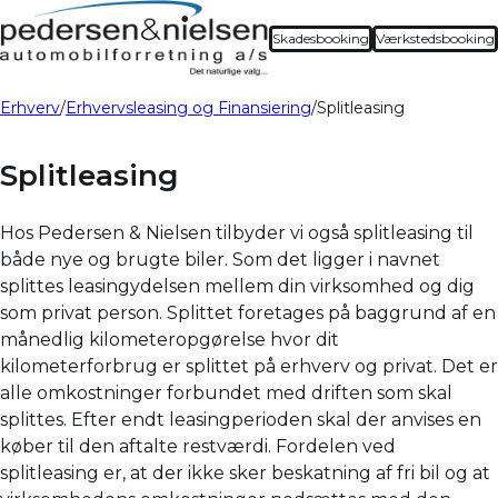
Skadesbooking
Værkstedsbooking
Erhverv
Erhvervsleasing og Finansiering
Splitleasing
Splitleasing
Hos Pedersen & Nielsen tilbyder vi også splitleasing til
både nye og brugte biler. Som det ligger i navnet
splittes leasingydelsen mellem din virksomhed og dig
som privat person. Splittet foretages på baggrund af en
månedlig kilometeropgørelse hvor dit
kilometerforbrug er splittet på erhverv og privat. Det er
alle omkostninger forbundet med driften som skal
splittes. Efter endt leasingperioden skal der anvises en
køber til den aftalte restværdi. Fordelen ved
splitleasing er, at der ikke sker beskatning af fri bil og at