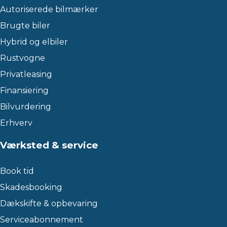
Autoriserede bilmærker
Brugte biler
Hybrid og elbiler
Rustvogne
Privatleasing
Finansiering
Bilvurdering
Erhverv
Værksted & service
Book tid
Skadesbooking
Dækskifte & opbevaring
Serviceabonnement