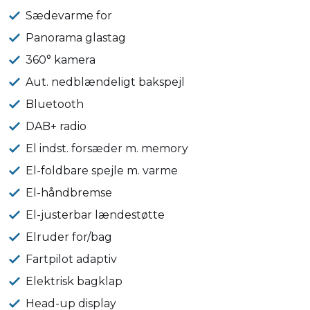
Sædevarme for
Panorama glastag
360° kamera
Aut. nedblændeligt bakspejl
Bluetooth
DAB+ radio
El indst. forsæder m. memory
El-foldbare spejle m. varme
El-håndbremse
El-justerbar lændestøtte
Elruder for/bag
Fartpilot adaptiv
Elektrisk bagklap
Head-up display