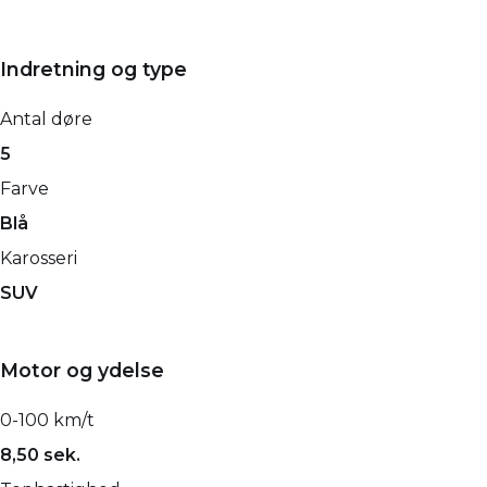
Indretning og type
Antal døre
5
Farve
Blå
Karosseri
SUV
Motor og ydelse
0-100 km/t
8,50 sek.