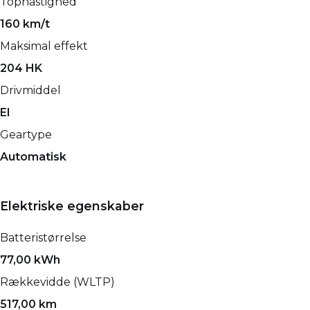
Tophastighed
160 km/t
Maksimal effekt
204 HK
Drivmiddel
El
Geartype
Automatisk
Elektriske egenskaber
Batteristørrelse
77,00 kWh
Rækkevidde (WLTP)
517,00 km