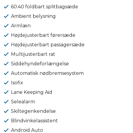
60:40 foldbart splitbagsæde
Ambient belysning
Armlæn
Højdejusterbart førersæde
Højdejusterbart passagersæde
Multijusterbart rat
Siddehyndeforlængelse
Automatisk nødbremsesystem
Isofix
Lane Keeping Aid
Selealarm
Skiltegenkendelse
Blindvinkelassistent
Android Auto