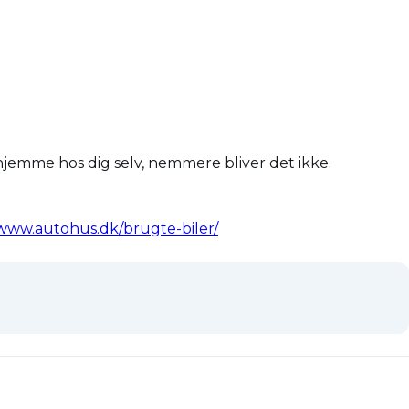
a hjemme hos dig selv, nemmere bliver det ikke.
/www.autohus.dk/brugte-biler/