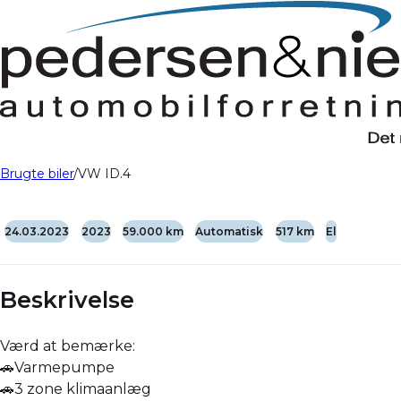
Brugte biler
VW ID.4
24.03.2023
2023
59.000 km
Automatisk
517 km
El
Beskrivelse
Værd at bemærke:
🚗Varmepumpe
🚗3 zone klimaanlæg