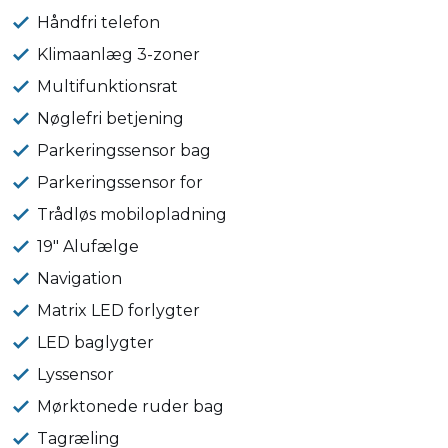
Håndfri telefon
Klimaanlæg 3-zoner
Multifunktionsrat
Nøglefri betjening
Parkeringssensor bag
Parkeringssensor for
Trådløs mobilopladning
19" Alufælge
Navigation
Matrix LED forlygter
LED baglygter
Lyssensor
Mørktonede ruder bag
Tagræling