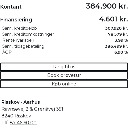
384.900 kr.
Kontant
4.601 kr.
Finansiering
Saml. kreditbeløb
307.920 kr.
Saml. kreditomkostninger
78.579 kr.
Rente (variabel)
3,99 %
Saml. tilbagebetaling
386.499 kr.
ÅOP
6,90 %
Ring til os
Book prøvetur
Køb online
Risskov - Aarhus
Ravnsøvej 2 & Grenåvej 351
8240 Risskov
Tlf.
87 46 60 00