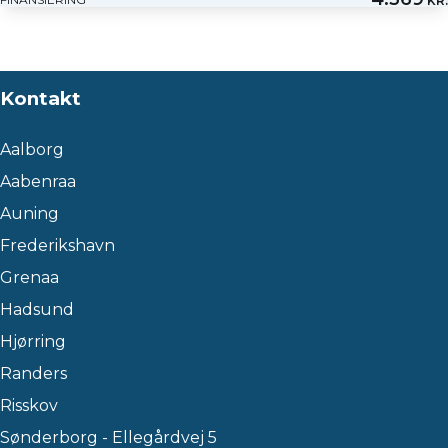
KR.
Kontakt
Aalborg
Aabenraa
Auning
Frederikshavn
Grenaa
Hadsund
Hjørring
Randers
Risskov
Sønderborg - Ellegårdvej 5