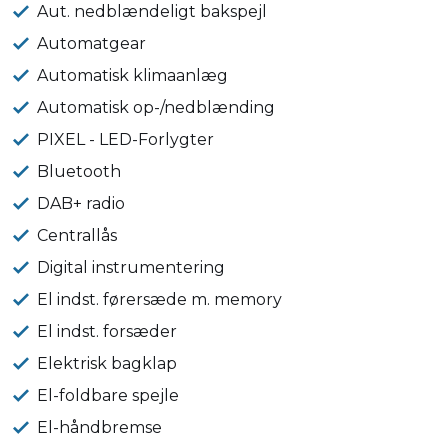
Aut. nedblændeligt bakspejl
Automatgear
Automatisk klimaanlæg
Automatisk op-/nedblænding
PIXEL - LED-Forlygter
Bluetooth
DAB+ radio
Centrallås
Digital instrumentering
El indst. førersæde m. memory
El indst. forsæder
Elektrisk bagklap
El-foldbare spejle
El-håndbremse