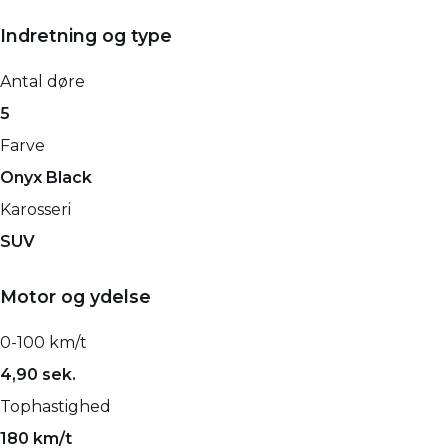
Indretning og type
Antal døre
5
Farve
Onyx Black
Karosseri
SUV
Motor og ydelse
0-100 km/t
4,90 sek.
Tophastighed
180 km/t