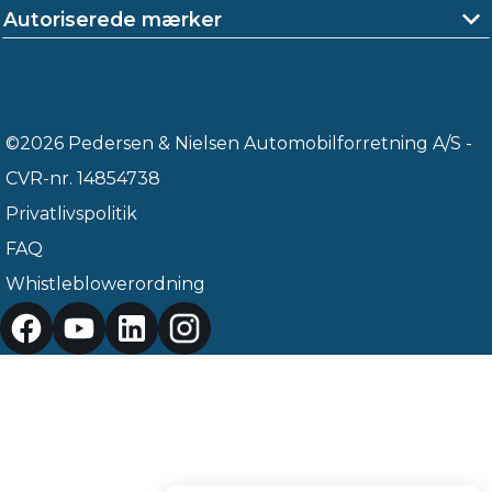
Autoriserede mærker
©2026 Pedersen & Nielsen Automobilforretning A/S -
CVR-nr. 14854738
Privatlivspolitik
FAQ
Whistleblowerordning