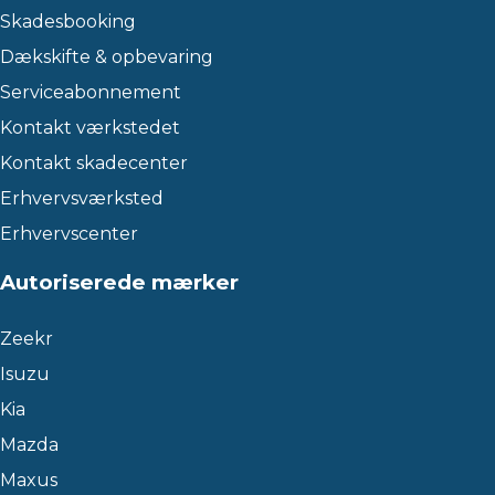
Skadesbooking
Dækskifte & opbevaring
Serviceabonnement
Kontakt værkstedet
Kontakt skadecenter
Erhvervsværksted
Erhvervscenter
Autoriserede mærker
Zeekr
Isuzu
Kia
Mazda
Maxus