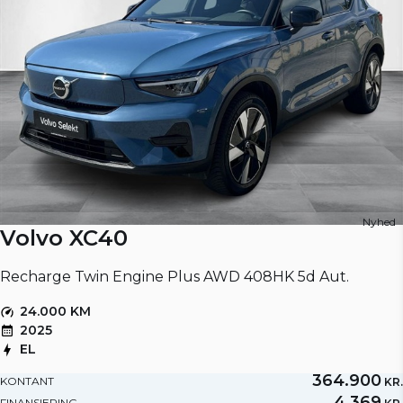
Nyhed
Volvo XC40
Recharge Twin Engine Plus AWD 408HK 5d Aut.
24.000 KM
2025
EL
364.900
KONTANT
KR.
4.369
FINANSIERING