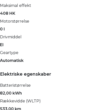
Maksimal effekt
408 HK
Motorstørrelse
0 l
Drivmiddel
El
Geartype
Automatisk
Elektriske egenskaber
Batteristørrelse
82,00 kWh
Rækkevidde (WLTP)
533,00 km