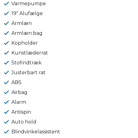
Varmepumpe
19" Alufælge
Armlæn
Armlæn bag
Kopholder
Kunstlæderrat
Stofindtræk
Justerbart rat
ABS
Airbag
Alarm
Antispin
Auto hold
Blindvinkelassistent