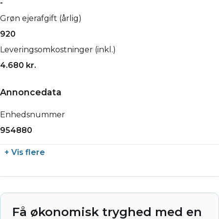
-
Grøn ejerafgift (årlig)
920
Leveringsomkostninger (inkl.)
4.680 kr.
Annoncedata
Enhedsnummer
954880
+ Vis flere
Få økonomisk tryghed med en