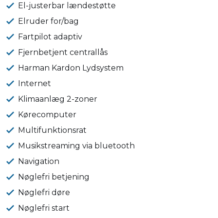
El-justerbar lændestøtte
Elruder for/bag
Fartpilot adaptiv
Fjernbetjent centrallås
Harman Kardon Lydsystem
Internet
Klimaanlæg 2-zoner
Kørecomputer
Multifunktionsrat
Musikstreaming via bluetooth
Navigation
Nøglefri betjening
Nøglefri døre
Nøglefri start