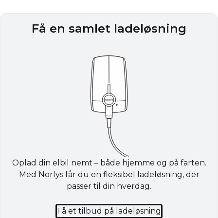
Få en samlet ladeløsning
Oplad din elbil nemt – både hjemme og på farten.
Med Norlys får du en fleksibel ladeløsning, der
passer til din hverdag.
Få et tilbud på ladeløsning