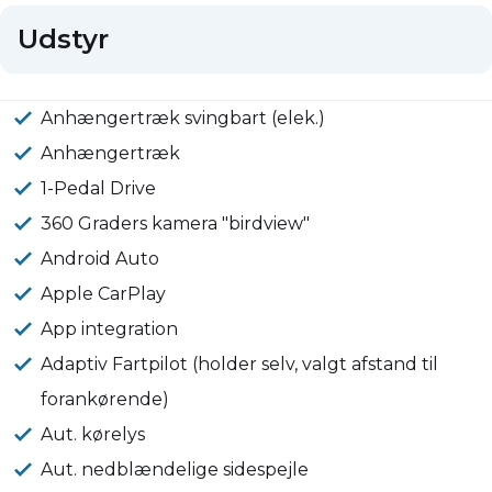
Udstyr
Anhængertræk svingbart (elek.)
Anhængertræk
1-Pedal Drive
360 Graders kamera "birdview"
Android Auto
Apple CarPlay
App integration
Adaptiv Fartpilot (holder selv, valgt afstand til
forankørende)
Aut. kørelys
Aut. nedblændelige sidespejle