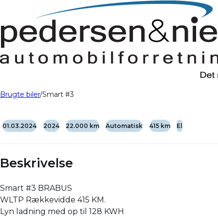
Brugte biler
Smart #3
01.03.2024
2024
22.000 km
Automatisk
415 km
El
Beskrivelse
Smart #3 BRABUS
WLTP Rækkevidde 415 KM.
Lyn ladning med op til 128 KWH