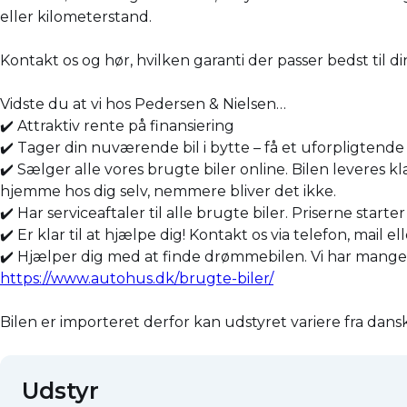
eller kilometerstand.
Kontakt os og hør, hvilken garanti der passer bedst til di
Vidste du at vi hos Pedersen & Nielsen…
✔️ Attraktiv rente på finansiering
✔️ Tager din nuværende bil i bytte – få et uforpligtende 
✔️ Sælger alle vores brugte biler online. Bilen leveres kl
hjemme hos dig selv, nemmere bliver det ikke.
✔️ Har serviceaftaler til alle brugte biler. Priserne starte
✔️ Er klar til at hjælpe dig! Kontakt os via telefon, mail el
✔️ Hjælper dig med at finde drømmebilen. Vi har mange bil
https://www.autohus.dk/brugte-biler/
Bilen er importeret derfor kan udstyret variere fra dan
Udstyr