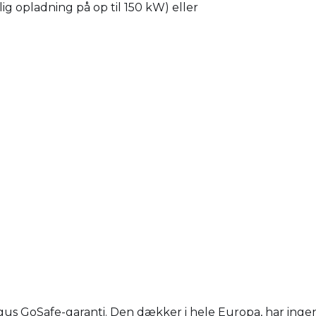
ig opladning på op til 150 kW) eller
agus GoSafe-garanti. Den dækker i hele Europa, har ingen 