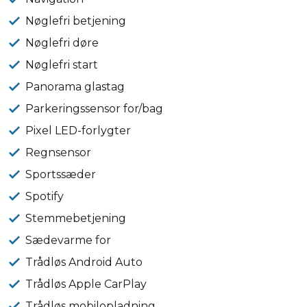
Nøglefri betjening
Nøglefri døre
Nøglefri start
Panorama glastag
Parkeringssensor for/bag
Pixel LED-forlygter
Regnsensor
Sportssæder
Spotify
Stemmebetjening
Sædevarme for
Trådløs Android Auto
Trådløs Apple CarPlay
Trådløs mobilopladning