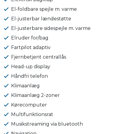
El-foldbare spejle m. varme
El-justerbar lændestøtte
El-justerbare sidespejle m. varme
Elruder for/bag
Fartpilot adaptiv
Fjernbetjent centrallås
Head-up display
Håndfri telefon
Klimaanlæg
Klimaanlæg 2-zoner
Kørecomputer
Multifunktionsrat
Musikstreaming via bluetooth
Navigation