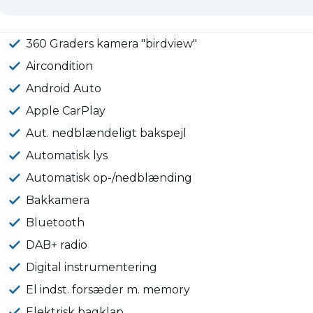
360 Graders kamera "birdview"
Aircondition
Android Auto
Apple CarPlay
Aut. nedblændeligt bakspejl
Automatisk lys
Automatisk op-/nedblænding
Bakkamera
Bluetooth
DAB+ radio
Digital instrumentering
El indst. forsæder m. memory
Elektrisk bagklap