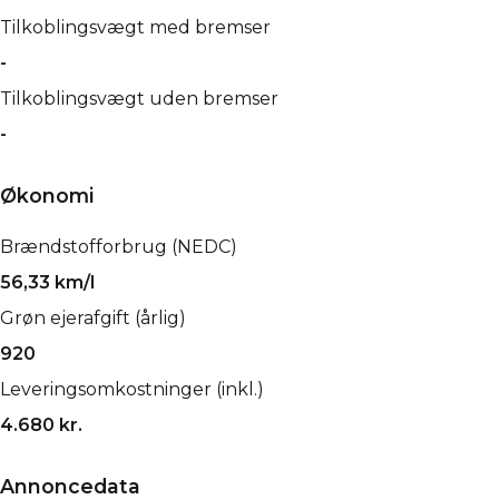
Tilkoblingsvægt med bremser
-
Tilkoblingsvægt uden bremser
-
Økonomi
Brændstofforbrug (NEDC)
56,33 km/l
Grøn ejerafgift (årlig)
920
Leveringsomkostninger (inkl.)
4.680 kr.
Annoncedata