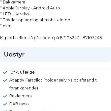
* Bakkamera
* AppleCarplay - Android Auto
* LED - Kørelys
* Trådløs opladning af mobiltelefon
* m.m.
Kig forbi eller slå på tråden på 87103247 - 87103248
Udstyr
18" Alufælge
Adaptiv Fartpilot (holder selv, valgt afstand til
forankørende)
Bakkamera
DAB radio