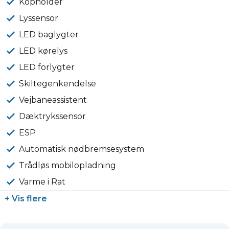
Kopholder
Lyssensor
LED baglygter
LED kørelys
LED forlygter
Skiltegenkendelse
Vejbaneassistent
Dæktrykssensor
ESP
Automatisk nødbremsesystem
Trådløs mobilopladning
Varme i Rat
+ Vis flere