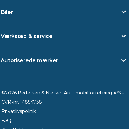
Biler
Værksted & service
Autoriserede mærker
©2026 Pedersen & Nielsen Automobilforretning A/S -
CVR-nr. 14854738
Privatlivspolitik
FAQ