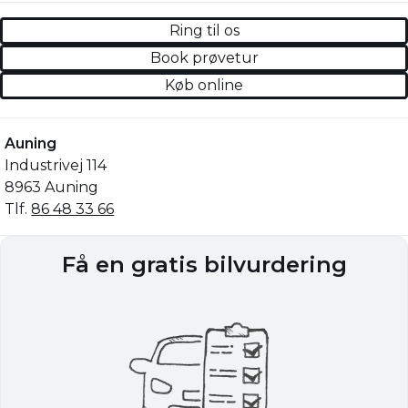
Ring til os
Book prøvetur
Køb online
Auning
Industrivej 114
8963 Auning
Tlf.
86 48 33 66
Få en gratis bilvurdering