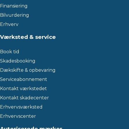
Finansiering
Bilvurdering
Erhverv
Værksted & service
Book tid
Skadesbooking
Dækskifte & opbevaring
Serviceabonnement
Kontakt værkstedet
Kontakt skadecenter
Erhvervsværksted
Erhvervscenter
Autoriserede mærker