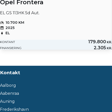
Opel Frontera
EL GS 113HK 5d Aut.
10.700 KM
2025
EL
179.800
KONTANT
KR.
2.305
FINANSIERING
KR.
Kontakt
Aalborg
Aabenraa
Auning
Frederikshavn