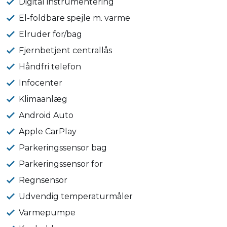
Digital instrumentering
El-foldbare spejle m. varme
Elruder for/bag
Fjernbetjent centrallås
Håndfri telefon
Infocenter
Klimaanlæg
Android Auto
Apple CarPlay
Parkeringssensor bag
Parkeringssensor for
Regnsensor
Udvendig temperaturmåler
Varmepumpe