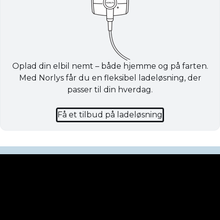
Oplad din elbil nemt – både hjemme og på farten.
Med Norlys får du en fleksibel ladeløsning, der
passer til din hverdag.
Få et tilbud på ladeløsning