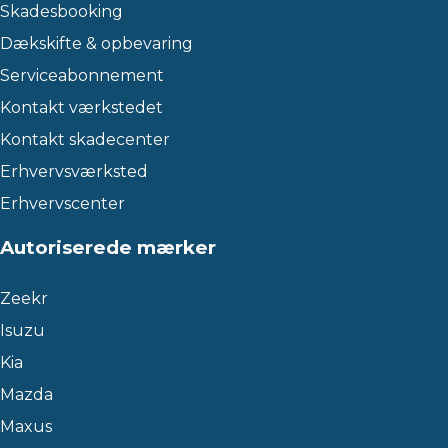
Skadesbooking
Dækskifte & opbevaring
Serviceabonnement
Kontakt værkstedet
Kontakt skadecenter
Erhvervsværksted
Erhvervscenter
Autoriserede mærker
Zeekr
Isuzu
Kia
Mazda
Maxus