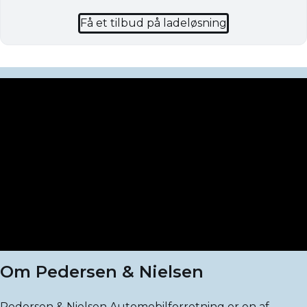
Få et tilbud på ladeløsning
Om Pedersen & Nielsen
Pedersen & Nielsen Automobilforretning er en af