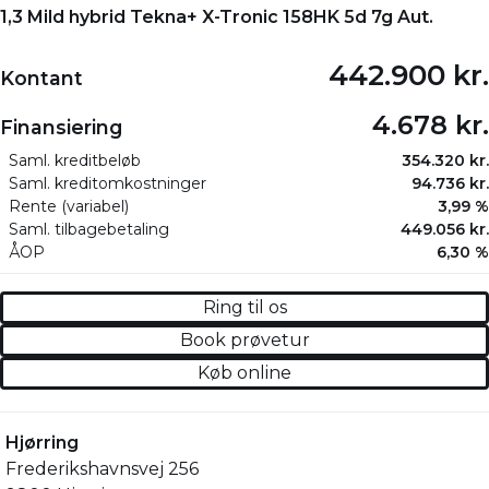
1,3 Mild hybrid Tekna+ X-Tronic 158HK 5d 7g Aut.
442.900 kr.
Kontant
4.678 kr.
Finansiering
Saml. kreditbeløb
354.320 kr.
Saml. kreditomkostninger
94.736 kr.
Rente (variabel)
3,99 %
Saml. tilbagebetaling
449.056 kr.
ÅOP
6,30 %
Ring til os
Book prøvetur
Køb online
Hjørring
Frederikshavnsvej 256