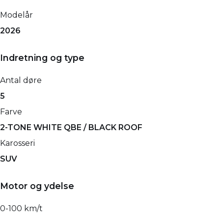
Modelår
2026
Indretning og type
Antal døre
5
Farve
2-TONE WHITE QBE / BLACK ROOF
Karosseri
SUV
Motor og ydelse
0-100 km/t