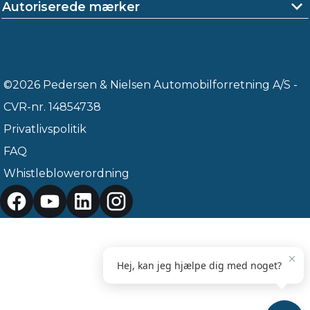
Autoriserede mærker
©2026 Pedersen & Nielsen Automobilforretning A/S -
CVR-nr. 14854738
Privatlivspolitik
FAQ
Whistleblowerordning