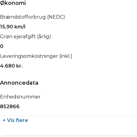
Økonomi
Brændstofforbrug (NEDC)
15,90 km/l
Grøn ejerafgift (årlig)
0
Leveringsomkostninger (inkl.)
4.680 kr.
Annoncedata
Enhedsnummer
852866
+ Vis flere