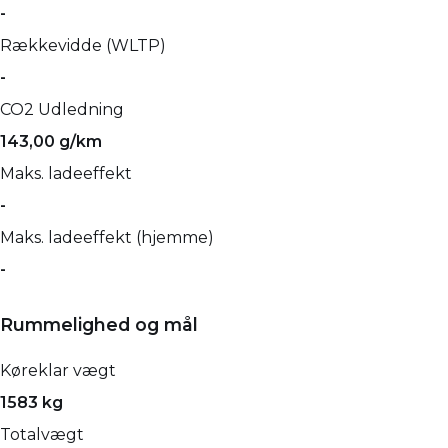
-
Rækkevidde (WLTP)
-
CO2 Udledning
143,00 g/km
Maks. ladeeffekt
-
Maks. ladeeffekt (hjemme)
-
Rummelighed og mål
Køreklar vægt
1583 kg
Totalvægt