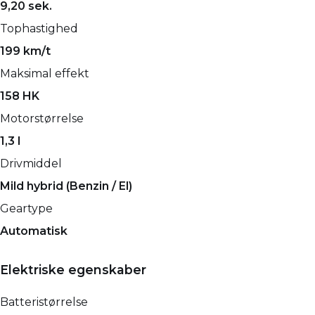
9,20 sek.
Tophastighed
199 km/t
Maksimal effekt
158 HK
Motorstørrelse
1,3 l
Drivmiddel
Mild hybrid (Benzin / El)
Geartype
Automatisk
Elektriske egenskaber
Batteristørrelse