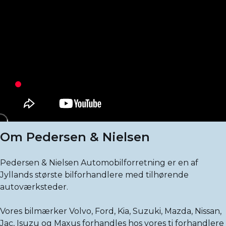
Om Pedersen & Nielsen
Pedersen & Nielsen Automobilforretning er en af
Jyllands største bilforhandlere med tilhørende
autoværksteder.
Vores bilmærker Volvo, Ford, Kia, Suzuki, Mazda, Nissan,
Jac, Isuzu og Maxus forhandles hos vores ti forhandlere