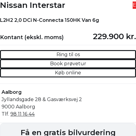
Nissan Interstar
E
L2H2 2,0 DCi N-Connecta 150HK Van 6g
229.900 kr.
Kontant (ekskl. moms)
Ring til os
Book prøvetur
Køb online
Aalborg
Jyllandsgade 28 & Gasværksvej 2
9000 Aalborg
Tlf.
98 11 16 44
Få en gratis bilvurdering