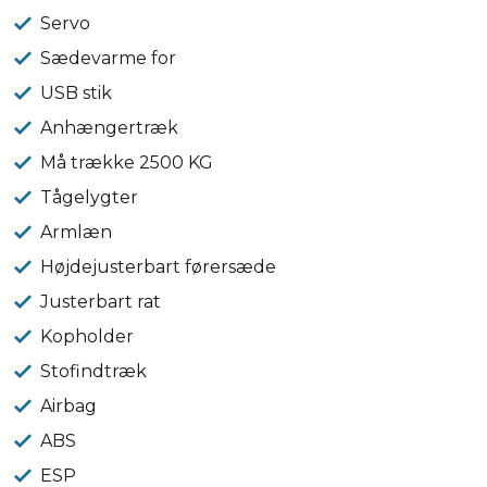
Servo
Sædevarme for
USB stik
Anhængertræk
Må trække 2500 KG
Tågelygter
Armlæn
Højdejusterbart førersæde
Justerbart rat
Kopholder
Stofindtræk
Airbag
ABS
ESP