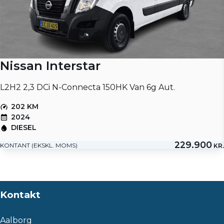
Nissan Interstar
L2H2 2,3 DCi N-Connecta 150HK Van 6g Aut.
202 KM
2024
DIESEL
229.900
KONTANT (EKSKL. MOMS)
KR.
Kontakt
Aalborg