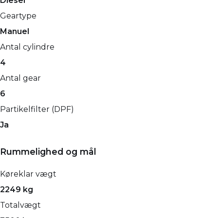
Diesel
Geartype
Manuel
Antal cylindre
4
Antal gear
6
Partikelfilter (DPF)
Ja
Rummelighed og mål
Køreklar vægt
2249 kg
Totalvægt