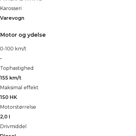
Karosseri
Varevogn
Motor og ydelse
0-100 km/t
-
Tophastighed
155 km/t
Maksimal effekt
150 HK
Motorstørrelse
2,0 l
Drivmiddel