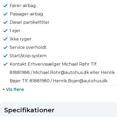
Fører-airbag
Passager-airbag
Diesel partikelfilter
1 ejer
Ikke ryger
Service overholdt
Start/stop-system
Kontakt Erhvervssælger Michael Røhr Tlf.
81881988 / Michael.Rohr@autohus.dk eller Henrik
Bøjer Tlf. 81881980 / Henrik.Bojer@autohus.dk
+ Vis flere
Specifikationer