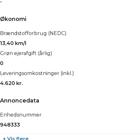
-
Økonomi
Brændstofforbrug (NEDC)
13,40 km/l
Grøn ejerafgift (årlig)
0
Leveringsomkostninger (inkl.)
4.620 kr.
Annoncedata
Enhedsnummer
948333
+ Vis flere