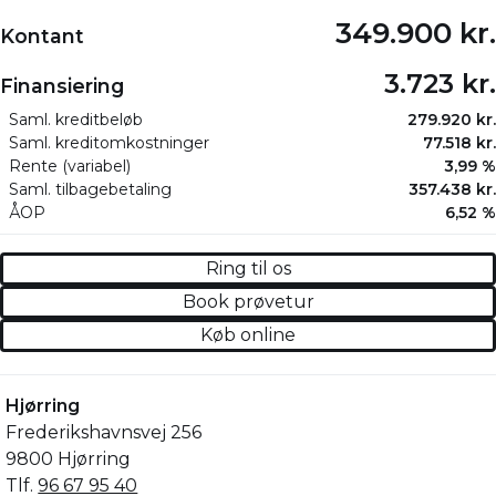
349.900 kr.
Kontant
3.723 kr.
Finansiering
Saml. kreditbeløb
279.920 kr.
Saml. kreditomkostninger
77.518 kr.
Rente (variabel)
3,99 %
Saml. tilbagebetaling
357.438 kr.
ÅOP
6,52 %
Ring til os
Book prøvetur
Køb online
Hjørring
Frederikshavnsvej 256
9800 Hjørring
Tlf.
96 67 95 40