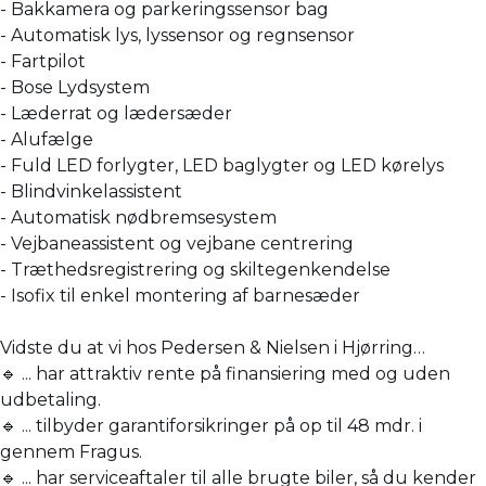
- Bakkamera og parkeringssensor bag
- Automatisk lys, lyssensor og regnsensor
- Fartpilot
- Bose Lydsystem
- Læderrat og lædersæder
- Alufælge
- Fuld LED forlygter, LED baglygter og LED kørelys
- Blindvinkelassistent
- Automatisk nødbremsesystem
- Vejbaneassistent og vejbane centrering
- Træthedsregistrering og skiltegenkendelse
- Isofix til enkel montering af barnesæder
Vidste du at vi hos Pedersen & Nielsen i Hjørring…
🔹 ... har attraktiv rente på finansiering med og uden
udbetaling.
🔹 ... tilbyder garantiforsikringer på op til 48 mdr. i
gennem Fragus.
🔹 ... har serviceaftaler til alle brugte biler, så du kender