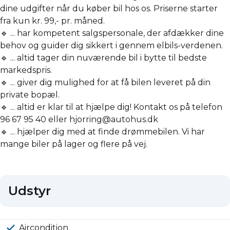
dine udgifter når du køber bil hos os. Priserne starter
fra kun kr. 99,- pr. måned.
🔹 ... har kompetent salgspersonale, der afdækker dine
behov og guider dig sikkert i gennem elbils-verdenen.
🔹 ... altid tager din nuværende bil i bytte til bedste
markedspris.
🔹 ... giver dig mulighed for at få bilen leveret på din
private bopæl.
🔹 ... altid er klar til at hjælpe dig! Kontakt os på telefon
96 67 95 40 eller hjorring@autohus.dk
🔹 ... hjælper dig med at finde drømmebilen. Vi har
mange biler på lager og flere på vej.
Udstyr
Aircondition