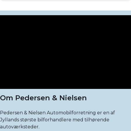
Om Pedersen & Nielsen
Pedersen & Nielsen Automobilforretning er en af
Jyllands største bilforhandlere med tilhørende
autoværksteder.