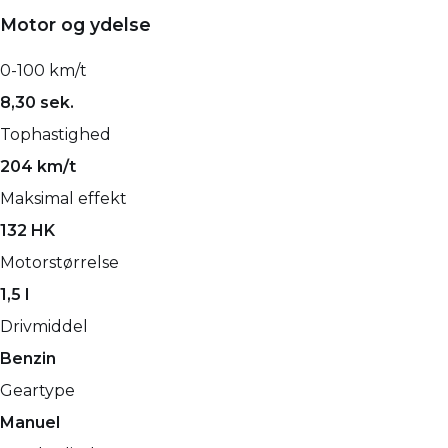
Motor og ydelse
0-100 km/t
8,30 sek.
Tophastighed
204 km/t
Maksimal effekt
132 HK
Motorstørrelse
1,5 l
Drivmiddel
Benzin
Geartype
Manuel