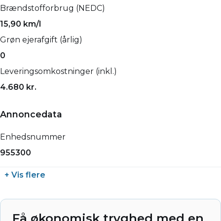
Brændstofforbrug (NEDC)
15,90 km/l
Grøn ejerafgift (årlig)
0
Leveringsomkostninger (inkl.)
4.680 kr.
Annoncedata
Enhedsnummer
955300
+ Vis flere
Få økonomisk tryghed med en