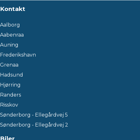
Kontakt
Aalborg
Aabenraa
Auning
Frederikshavn
Grenaa
Hadsund
Hjørring
Randers
Risskov
Sønderborg - Ellegårdvej 5
Sønderborg - Ellegårdvej 2
Biler