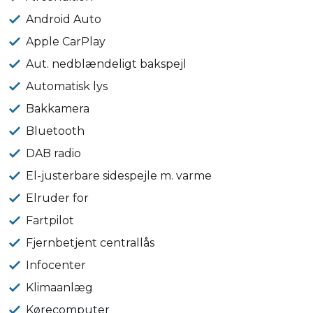
Android Auto
Apple CarPlay
Aut. nedblændeligt bakspejl
Automatisk lys
Bakkamera
Bluetooth
DAB radio
El-justerbare sidespejle m. varme
Elruder for
Fartpilot
Fjernbetjent centrallås
Infocenter
Klimaanlæg
Kørecomputer