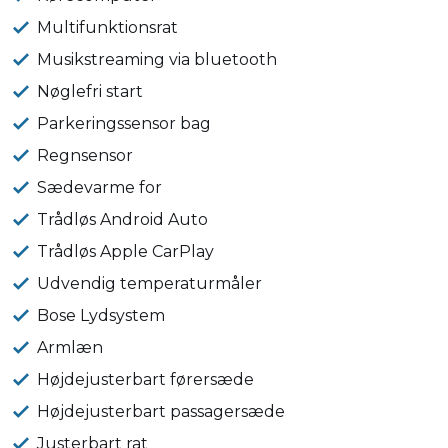
Multifunktionsrat
Musikstreaming via bluetooth
Nøglefri start
Parkeringssensor bag
Regnsensor
Sædevarme for
Trådløs Android Auto
Trådløs Apple CarPlay
Udvendig temperaturmåler
Bose Lydsystem
Armlæn
Højdejusterbart førersæde
Højdejusterbart passagersæde
Justerbart rat