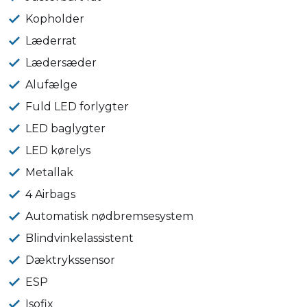
Kopholder
Læderrat
Lædersæder
Alufælge
Fuld LED forlygter
LED baglygter
LED kørelys
Metallak
4 Airbags
Automatisk nødbremsesystem
Blindvinkelassistent
Dæktrykssensor
ESP
Isofix