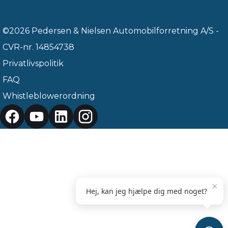
©2026 Pedersen & Nielsen Automobilforretning A/S -
CVR-nr. 14854738
Privatlivspolitik
FAQ
Whistleblowerordning