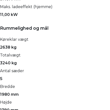
Maks. ladeeffekt (hjemme)
11,00 kW
Rummelighed og mål
Køreklar vægt
2638 kg
Totalvægt
3240 kg
Antal sæder
5
Bredde
1980 mm
Højde