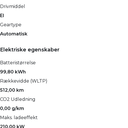
Drivmiddel
El
Geartype
Automatisk
Elektriske egenskaber
Batteristørrelse
99,80 kWh
Rækkevidde (WLTP)
512,00 km
CO2 Udledning
0,00 g/km
Maks. ladeeffekt
210,00 kW