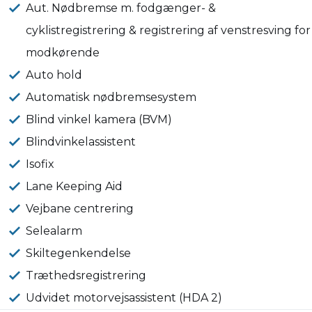
Aut. Nødbremse m. fodgænger- &
cyklistregistrering & registrering af venstresving for
modkørende
Auto hold
Automatisk nødbremsesystem
Blind vinkel kamera (BVM)
Blindvinkelassistent
Isofix
Lane Keeping Aid
Vejbane centrering
Selealarm
Skiltegenkendelse
Træthedsregistrering
Udvidet motorvejsassistent (HDA 2)