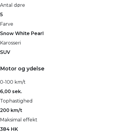
Antal døre
5
Farve
Snow White Pearl
Karosseri
SUV
Motor og ydelse
0-100 km/t
6,00 sek.
Tophastighed
200 km/t
Maksimal effekt
384 HK