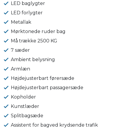
LED baglygter
LED forlygter
Metallak
Mørktonede ruder bag
Må trække 2500 KG
7 sæder
Ambient belysning
Armlæn
Højdejusterbart førersæde
Højdejusterbart passagersæde
Kopholder
Kunstlæder
Splitbagsæde
Assistent for bagved krydsende trafik