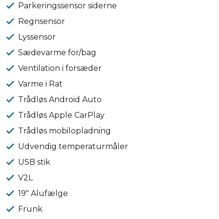
Parkeringssensor siderne
Regnsensor
Lyssensor
Sædevarme for/bag
Ventilation i forsæder
Varme i Rat
Trådløs Android Auto
Trådløs Apple CarPlay
Trådløs mobilopladning
Udvendig temperaturmåler
USB stik
V2L
19" Alufælge
Frunk