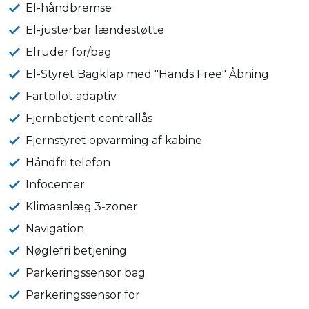
El-håndbremse
El-justerbar lændestøtte
Elruder for/bag
El-Styret Bagklap med "Hands Free" Åbning
Fartpilot adaptiv
Fjernbetjent centrallås
Fjernstyret opvarming af kabine
Håndfri telefon
Infocenter
Klimaanlæg 3-zoner
Navigation
Nøglefri betjening
Parkeringssensor bag
Parkeringssensor for