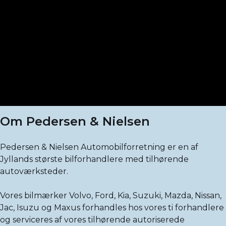
Om Pedersen & Nielsen
Pedersen & Nielsen Automobilforretning er en af
Jyllands største bilforhandlere med tilhørende
autoværksteder.
Vores bilmærker Volvo, Ford, Kia, Suzuki, Mazda, Nissan,
Jac, Isuzu og Maxus forhandles hos vores ti forhandlere
og serviceres af vores tilhørende autoriserede