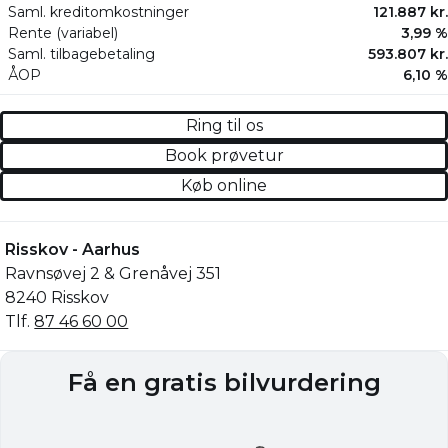
Saml. kreditomkostninger
121.887 kr.
Rente (variabel)
3,99 %
Saml. tilbagebetaling
593.807 kr.
ÅOP
6,10 %
Ring til os
Book prøvetur
Køb online
Risskov - Aarhus
Ravnsøvej 2 & Grenåvej 351
8240 Risskov
Tlf.
87 46 60 00
Få en gratis bilvurdering