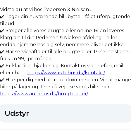
Vidste du at vi hos Pedersen & Nielsen…
✔️ Tager din nuværende bil i bytte – få et uforpligtende
tilbud.
✔️ Sælger alle vores brugte biler online. Bilen leveres
klargjort til din Pedersen & Nielsen afdeling – eller
endda hjemme hos dig selv, nemmere bliver det ikke.
✔️ Har serviceaftaler til alle brugte biler. Priserne starter
fra kun 99,- pr. måned
✔️ Er klar til at hjælpe dig! Kontakt os via telefon, mail
eller chat –
https://www.autohus.dk/kontakt/
✔️ Hjælper dig med at finde drømmebilen. Vi har mange
biler på lager og flere på vej – se vores biler her:
https://www.autohus.dk/brugte-biler/
Udstyr