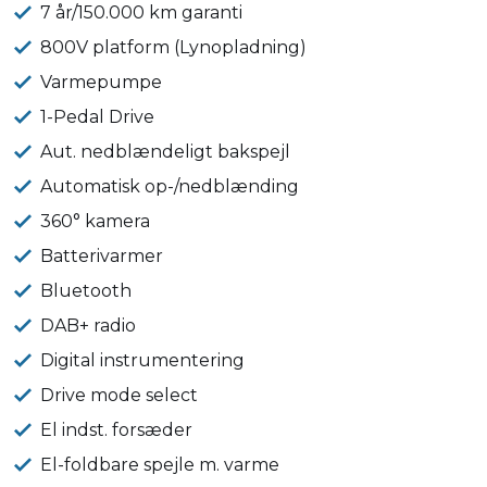
7 år/150.000 km garanti
800V platform (Lynopladning)
Varmepumpe
1-Pedal Drive
Aut. nedblændeligt bakspejl
Automatisk op-/nedblænding
360° kamera
Batterivarmer
Bluetooth
DAB+ radio
Digital instrumentering
Drive mode select
El indst. forsæder
El-foldbare spejle m. varme