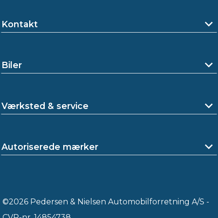
Kontakt
Biler
Værksted & service
Autoriserede mærker
©2026 Pedersen & Nielsen Automobilforretning A/S -
CVR-nr. 14854738