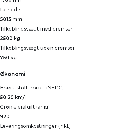
1780 mm
Længde
5015 mm
Tilkoblingsvægt med bremser
2500 kg
Tilkoblingsvægt uden bremser
750 kg
Økonomi
Brændstofforbrug (NEDC)
50,20 km/l
Grøn ejerafgift (årlig)
920
Leveringsomkostninger (inkl.)