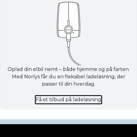
Oplad din elbil nemt – både hjemme og på farten.
Med Norlys får du en fleksibel ladeløsning, der
passer til din hverdag.
Få et tilbud på ladeløsning