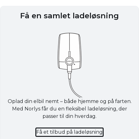
Få en samlet ladeløsning
Oplad din elbil nemt – både hjemme og på farten.
Med Norlys får du en fleksibel ladeløsning, der
passer til din hverdag.
Få et tilbud på ladeløsning