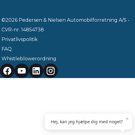
©2026 Pedersen & Nielsen Automobilforretning A/S -
CVR-nr. 14854738
Privatlivspolitik
FAQ
Whistleblowerordning