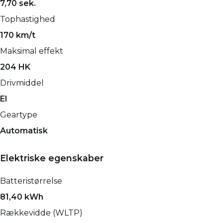
7,70 sek.
Tophastighed
170 km/t
Maksimal effekt
204 HK
Drivmiddel
El
Geartype
Automatisk
Elektriske egenskaber
Batteristørrelse
81,40 kWh
Rækkevidde (WLTP)