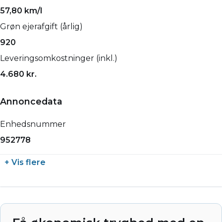
57,80 km/l
Grøn ejerafgift (årlig)
920
Leveringsomkostninger (inkl.)
4.680 kr.
Annoncedata
Enhedsnummer
952778
+ Vis flere