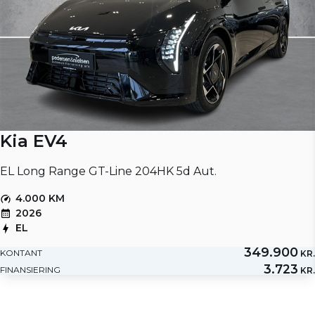
Kia EV4
EL Long Range GT-Line 204HK 5d Aut.
4.000 KM
2026
EL
349.900
KONTANT
KR.
3.723
FINANSIERING
KR.