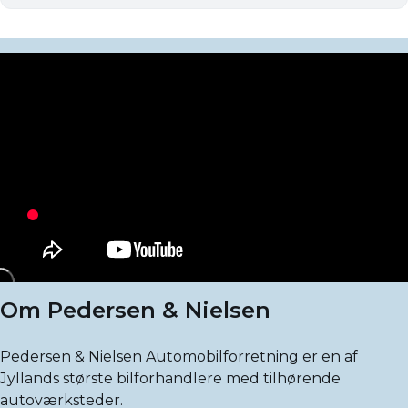
Om Pedersen & Nielsen
Pedersen & Nielsen Automobilforretning er en af
Jyllands største bilforhandlere med tilhørende
autoværksteder.