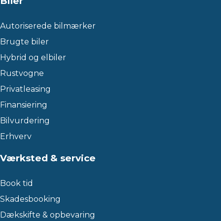
Biler
Autoriserede bilmærker
Brugte biler
Hybrid og elbiler
Rustvogne
Privatleasing
Finansiering
Bilvurdering
Erhverv
Værksted & service
Book tid
Skadesbooking
Dækskifte & opbevaring