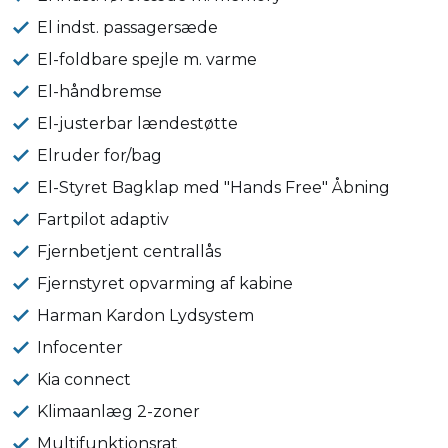
El indst. passagersæde
El-foldbare spejle m. varme
El-håndbremse
El-justerbar lændestøtte
Elruder for/bag
El-Styret Bagklap med "Hands Free" Åbning
Fartpilot adaptiv
Fjernbetjent centrallås
Fjernstyret opvarming af kabine
Harman Kardon Lydsystem
Infocenter
Kia connect
Klimaanlæg 2-zoner
Multifunktionsrat