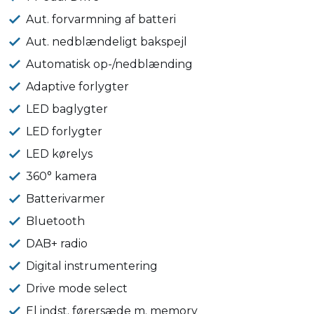
Aut. forvarmning af batteri
Aut. nedblændeligt bakspejl
Automatisk op-/nedblænding
Adaptive forlygter
LED baglygter
LED forlygter
LED kørelys
360° kamera
Batterivarmer
Bluetooth
DAB+ radio
Digital instrumentering
Drive mode select
El indst. førersæde m. memory