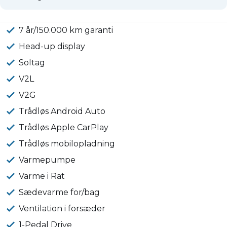
7 år/150.000 km garanti
Head-up display
Soltag
V2L
V2G
Trådløs Android Auto
Trådløs Apple CarPlay
Trådløs mobilopladning
Varmepumpe
Varme i Rat
Sædevarme for/bag
Ventilation i forsæder
1-Pedal Drive