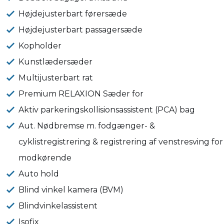
Højdejusterbart førersæde
Højdejusterbart passagersæde
Kopholder
Kunstlædersæder
Multijusterbart rat
Premium RELAXION Sæder for
Aktiv parkeringskollisionsassistent (PCA) bag
Aut. Nødbremse m. fodgænger- &
cyklistregistrering & registrering af venstresving for
modkørende
Auto hold
Blind vinkel kamera (BVM)
Blindvinkelassistent
Isofix