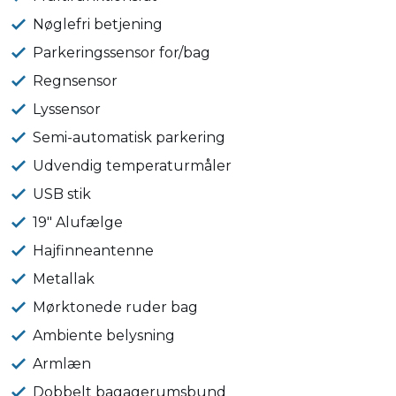
Nøglefri betjening
Parkeringssensor for/bag
Regnsensor
Lyssensor
Semi-automatisk parkering
Udvendig temperaturmåler
USB stik
19" Alufælge
Hajfinneantenne
Metallak
Mørktonede ruder bag
Ambiente belysning
Armlæn
Dobbelt bagagerumsbund