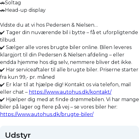
🚗Soltag
🚗Head-up display
Vidste du at vi hos Pedersen & Nielsen…
✔️ Tager din nuværende bil i bytte – få et uforpligtende
tilbud.
✔️ Sælger alle vores brugte biler online. Bilen leveres
klargjort til din Pedersen & Nielsen afdeling – eller
endda hjemme hos dig selv, nemmere bliver det ikke.
✔️ Har serviceaftaler til alle brugte biler. Priserne starter
fra kun 99,- pr. måned
✔️ Er klar til at hjælpe dig! Kontakt os via telefon, mail
eller chat –
https://www.autohus.dk/kontakt/
✔️ Hjælper dig med at finde drømmebilen. Vi har mange
biler på lager og flere på vej – se vores biler her:
https://www.autohus.dk/brugte-biler/
Udstyr