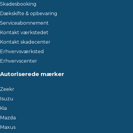
Skadesbooking
Dækskifte & opbevaring
Serviceabonnement
Kontakt værkstedet
Kontakt skadecenter
Erhvervsværksted
Erhvervscenter
Autoriserede mærker
Zeekr
Isuzu
Kia
Mazda
Maxus