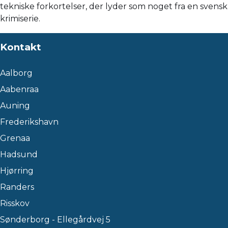
tekniske forkortelser, der lyder som noget fra en svensk
krimiserie.
Kontakt
Aalborg
Aabenraa
Auning
Frederikshavn
Grenaa
Hadsund
Hjørring
Randers
Risskov
Sønderborg - Ellegårdvej 5