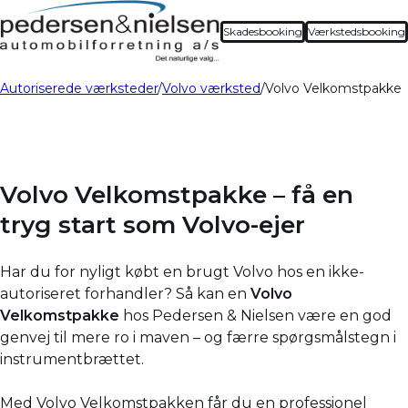
Skadesbooking
Værkstedsbooking
Autoriserede værksteder
Volvo værksted
Volvo Velkomstpakke
Volvo Velkomstpakke – få en
tryg start som Volvo-ejer
Har du for nyligt købt en brugt Volvo hos en ikke-
autoriseret forhandler? Så kan en
Volvo
Velkomstpakke
hos Pedersen & Nielsen være en god
genvej til mere ro i maven – og færre spørgsmålstegn i
instrumentbrættet.
Med Volvo Velkomstpakken får du en professionel